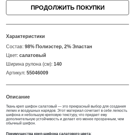
ПРОДОЛЖИТЬ ПОКУПКИ
Характеристики
Состав:
98% Полиэстер, 2% Эластан
Цвет:
салатовый
Ширина рулона (см):
140
Артикул:
55046009
Описание
Ткань креп шифон салатовый — это прекрасный выбор для создания
легких и воздушных нарядов. Этот материал сочетает в себе легкость
шифона и небольшую креповую текстуру, что придает ему
дополнительную устойчивость и делает его менее прозрачным, чем
обычный шифон.
Преимущества креп-шифона салатового цвета
: