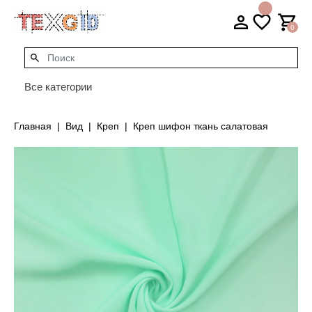
0
Все категории
Главная
Вид
Креп
Креп шифон ткань салатовая