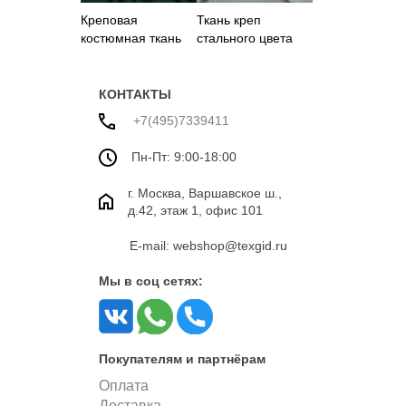
Креповая
Ткань креп
костюмная ткань
стального цвета
зеленого цвета
КОНТАКТЫ
+7(495)7339411
Пн-Пт: 9:00-18:00
г. Москва, Варшавское ш.,
д.42, этаж 1, офис 101
E-mail: webshop@texgid.ru
Мы в соц сетях:
Покупателям и партнёрам
Оплата
Доставка