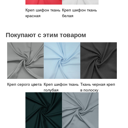
Креп шифон ткань
Креп шифон ткань
красная
белая
Покупают с этим товаром
Креп серого цвета
Креп шифон ткань
Ткань черная креп
голубая
в полоску