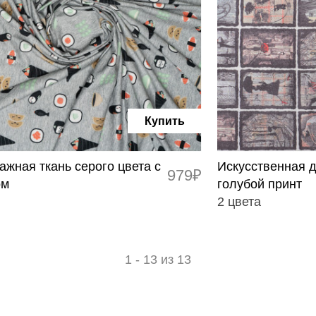
Купить
ажная ткань серого цвета с
Искусственная д
979₽
ом
голубой принт
2 цвета
1 - 13 из 13