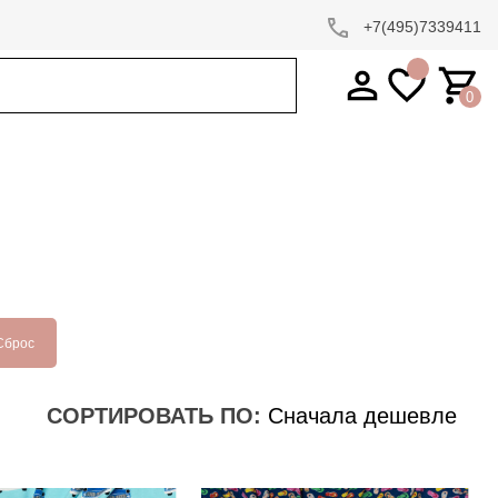
+7(495)7339411
0
Сброс
СОРТИРОВАТЬ ПО: