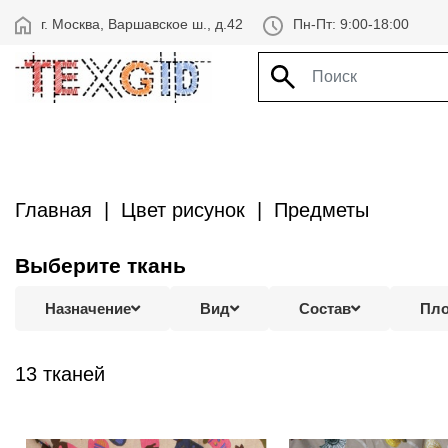
г. Москва, Варшавское ш., д.42
Пн-Пт: 9:00-18:00
Главная
Цвет рисунок
Предметы
Выберите ткань
Назначение
Вид
Состав
Пло
13 тканей