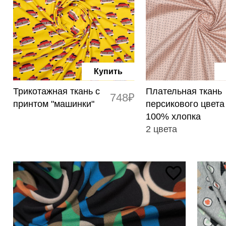
Купить
Трикотажная ткань с
Плательная ткань
748₽
принтом "машинки"
персикового цвета
100% хлопка
2 цвета