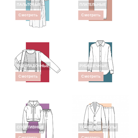
ПАЛЬТОВЫЕ
ПЛАТЕЛЬНЫЕ
Смотреть
Смотреть
ПОДКЛАДОЧНЫЕ
РУБАШЕЧНЫЕ
Смотреть
Смотреть
СПОРТИВНЫЕ
ТКАНИ ДЛЯ ШКОЛЫ
Смотреть
Смотреть