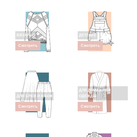
ВЯЗАНЫЕ
ДЕТСКИЕ
Смотреть
Смотреть
ДЛЯ ДОМАШНЕЙ
ДЛЯ БРЮК И ЮБОК
ОДЕЖДЫ
Смотреть
Смотреть