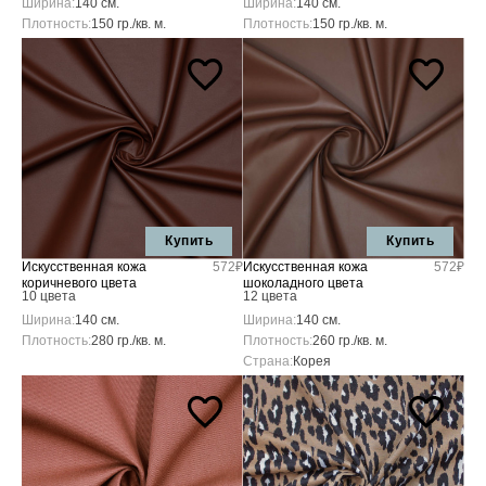
Ширина:
140 см.
Ширина:
140 см.
Плотность:
150 гр./кв. м.
Плотность:
150 гр./кв. м.
Купить
Купить
Искусственная кожа
572₽
Искусственная кожа
572₽
коричневого цвета
шоколадного цвета
10 цвета
12 цвета
Ширина:
140 см.
Ширина:
140 см.
Плотность:
280 гр./кв. м.
Плотность:
260 гр./кв. м.
Страна:
Корея