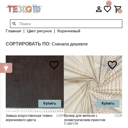
0
Главная
Цвет рисунок
Коричневый
СОРТИРОВАТЬ ПО:
Купить
Купить
Замша искусственная темно-
198₽
Велюр для мебели с
250₽
коричневого цвета
геометрическим принтом
5 цветов