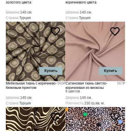
золотого цвета
коричневого цвета
Ширина:
140 см.
Ширина:
140 см.
Страна:
Турция
Страна:
Турция
Купить
Купить
Мебельная ткань с коричнево-
560₽
Сатиновая ткань светло-
567₽
бежевым принтом
коричневая из вискозы
6 цветов
Ширина:
140 см.
Ширина:
140 см.
Страна:
Турция
Плотность:
150 гр./кв. м.