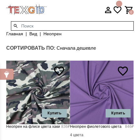
0
Главная
Вид
Неопрен
СОРТИРОВАТЬ ПО:
Купить
Купить
Неопрен на флисе цвета хаки
836₽
Неопрен фиолетового цвета
846₽
4 цвета