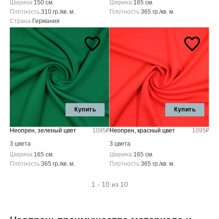
Ширина:
150 см.
Ширина:
165 см.
Плотность:
310 гр./кв. м.
Плотность:
365 гр./кв. м.
Страна:
Германия
Купить
Купить
Неопрен, зеленый цвет
1095₽
Неопрен, красный цвет
1095₽
3 цвета
3 цвета
Ширина:
165 см.
Ширина:
165 см.
Плотность:
365 гр./кв. м.
Плотность:
365 гр./кв. м.
1 - 10 из 10