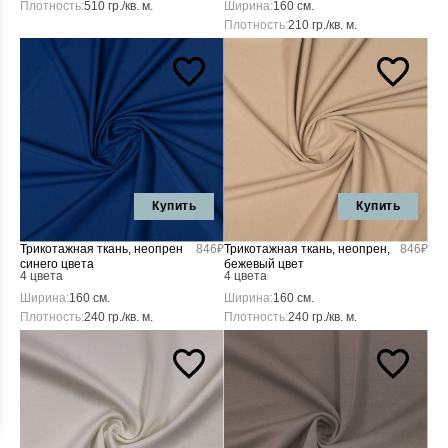
Плотность:
510 гр./кв. м.
Ширина:
160 см.
Плотность:
210 гр./кв. м.
Купить
Купить
Трикотажная ткань, неопрен
846₽
Трикотажная ткань, неопрен,
846₽
синего цвета
бежевый цвет
4 цвета
4 цвета
Ширина:
160 см.
Ширина:
160 см.
Плотность:
240 гр./кв. м.
Плотность:
240 гр./кв. м.