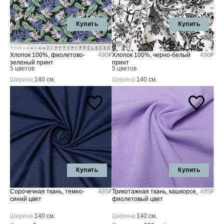
Купить
Купить
Хлопок 100%, фиолетово-
490₽
Хлопок 100%, черно-белый
490₽
зеленый принт
принт
5 цветов
5 цветов
Ширина:
140 см.
Ширина:
140 см.
Купить
Купить
Сорочечная ткань, темно-
495₽
Трикотажная ткань, кашкорсе,
495₽
синий цвет
фиолетовый цвет
Ширина:
140 см.
Ширина:
140 см.