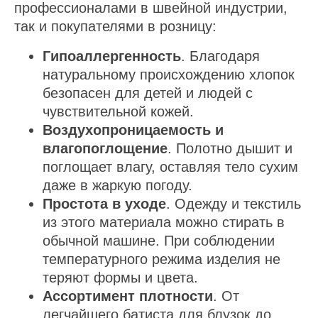
профессионалами в швейной индустрии,
так и покупателями в розницу:
Гипоаллергенность
. Благодаря
натуральному происхождению хлопок
безопасен для детей и людей с
чувствительной кожей.
Воздухопроницаемость и
влагопоглощение
. Полотно дышит и
поглощает влагу, оставляя тело сухим
даже в жаркую погоду.
Простота в уходе
. Одежду и текстиль
из этого материала можно стирать в
обычной машине. При соблюдении
температурного режима изделия не
теряют формы и цвета.
Ассортимент плотности
. От
легчайшего батиста для блузок до