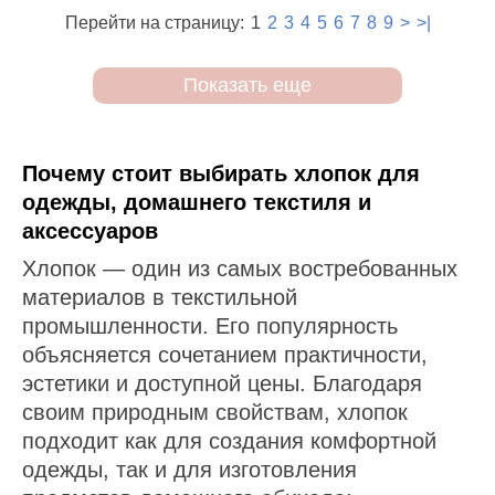
Перейти на страницу:
1
2
3
4
5
6
7
8
9
>
>|
Показать еще
Почему стоит выбирать хлопок для
одежды, домашнего текстиля и
аксессуаров
Хлопок — один из самых востребованных
материалов в текстильной
промышленности. Его популярность
объясняется сочетанием практичности,
эстетики и доступной цены. Благодаря
своим природным свойствам, хлопок
подходит как для создания комфортной
одежды, так и для изготовления