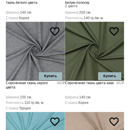
ткань белого цвета
белую полоску
2 цвета
Ширина:
140 см.
Ширина:
200 см.
Страна:
Корея
Плотность:
140 гр./кв. м.
Купить
Купить
Сорочечная ткань серого
462₽
Сорочечная ткань цвета хаки
462₽
цвета
Ширина:
150 см.
Ширина:
140 см.
Плотность:
110 гр./кв. м.
Страна:
Корея
Страна:
Турция