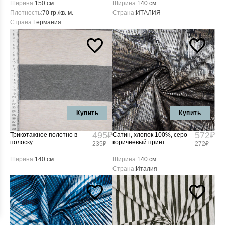
Ширина:
150 см.
Ширина:
140 см.
Плотность:
70 гр./кв. м.
Страна:
ИТАЛИЯ
Страна:
Германия
Купить
Купить
495₽
572₽
Трикотажное полотно в
Сатин, хлопок 100%, серо-
полоску
коричневый принт
235₽
272₽
Ширина:
140 см.
Ширина:
140 см.
Страна:
Италия