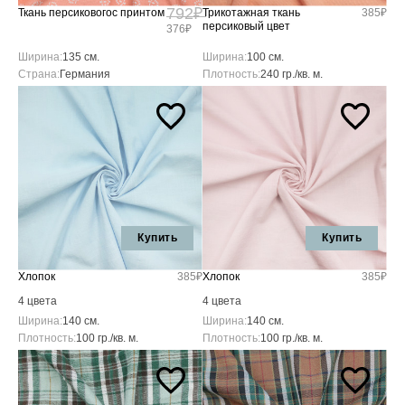
792₽
Ткань персиковогос принтом
Трикотажная ткань
385₽
персиковый цвет
376₽
Ширина:
135 см.
Ширина:
100 см.
Страна:
Германия
Плотность:
240 гр./кв. м.
Купить
Купить
Хлопок
385₽
Хлопок
385₽
4 цвета
4 цвета
Ширина:
140 см.
Ширина:
140 см.
Плотность:
100 гр./кв. м.
Плотность:
100 гр./кв. м.