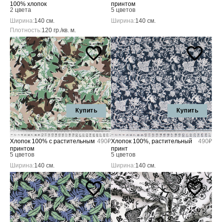
100% хлопок
принтом
2 цвета
5 цветов
Ширина:
140 см.
Ширина:
140 см.
Плотность:
120 гр./кв. м.
Купить
Купить
Хлопок 100% с растительным
490₽
Хлопок 100%, растительный
490₽
принтом
принт
5 цветов
5 цветов
Ширина:
140 см.
Ширина:
140 см.