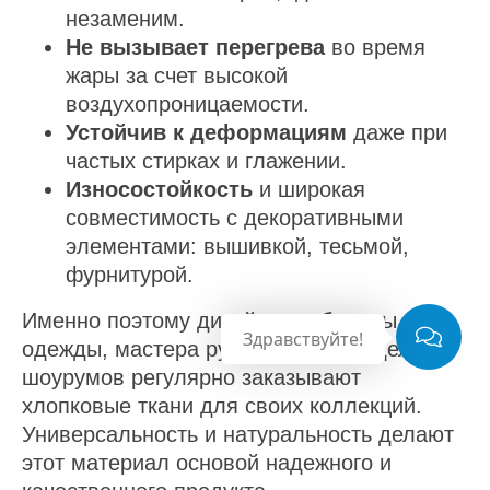
незаменим.
Не вызывает перегрева
во время
жары за счет высокой
воздухопроницаемости.
Устойчив к деформациям
даже при
частых стирках и глажении.
Износостойкость
и широкая
совместимость с декоративными
элементами: вышивкой, тесьмой,
фурнитурой.
Именно поэтому дизайнеры, бренды
одежды, мастера рукоделия и владельцы
шоурумов регулярно заказывают
хлопковые ткани для своих коллекций.
Универсальность и натуральность делают
этот материал основой надежного и