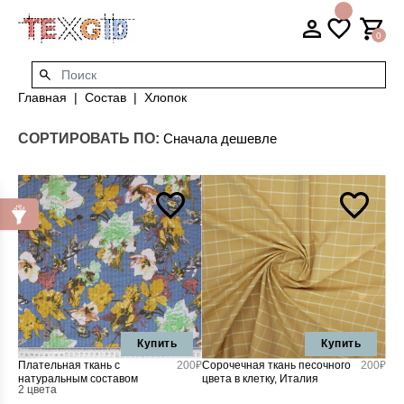
0
Главная
Состав
Хлопок
СОРТИРОВАТЬ ПО:
Купить
Купить
Плательная ткань с
200₽
Сорочечная ткань песочного
200₽
натуральным составом
цвета в клетку, Италия
2 цвета