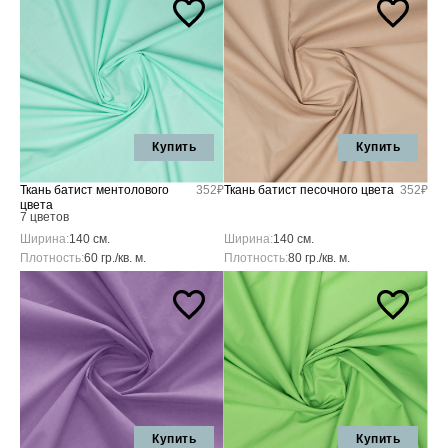
Купить
Купить
Ткань батист ментолового
352₽
Ткань батист песочного цвета
352₽
цвета
7 цветов
Ширина:
140 см.
Ширина:
140 см.
Плотность:
60 гр./кв. м.
Плотность:
80 гр./кв. м.
Купить
Купить