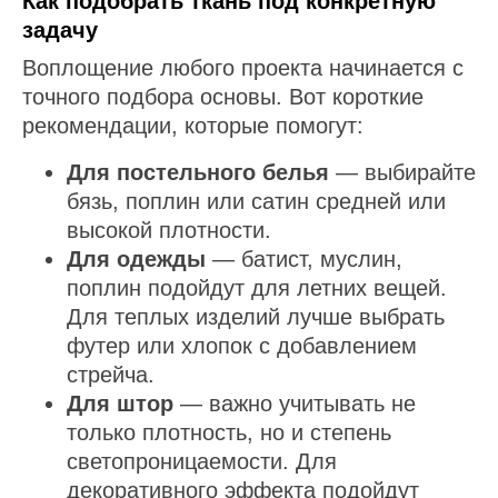
Как подобрать ткань под конкретную
задачу
Воплощение любого проекта начинается с
точного подбора основы. Вот короткие
рекомендации, которые помогут:
Для постельного белья
— выбирайте
бязь, поплин или сатин средней или
высокой плотности.
Для одежды
— батист, муслин,
поплин подойдут для летних вещей.
Для теплых изделий лучше выбрать
футер или хлопок с добавлением
стрейча.
Для штор
— важно учитывать не
только плотность, но и степень
светопроницаемости. Для
декоративного эффекта подойдут