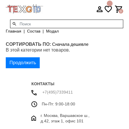
0
Главная
Состав
Модал
СОРТИРОВАТЬ ПО:
В этой категории нет товаров.
Продолжить
КОНТАКТЫ
+7(495)7339411
Пн-Пт: 9:00-18:00
г. Москва, Варшавское ш.,
д.42, этаж 1, офис 101