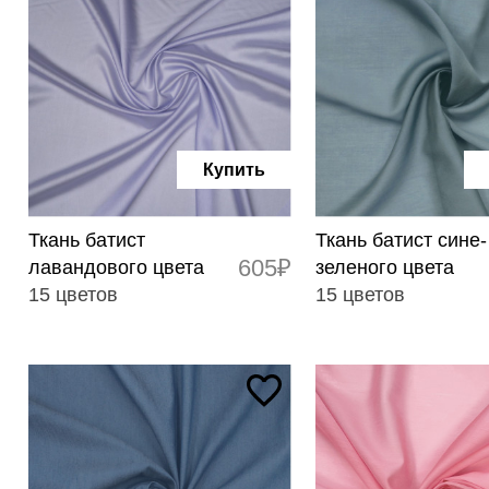
Купить
Ткань батист
Ткань батист сине-
605₽
лавандового цвета
зеленого цвета
15 цветов
15 цветов