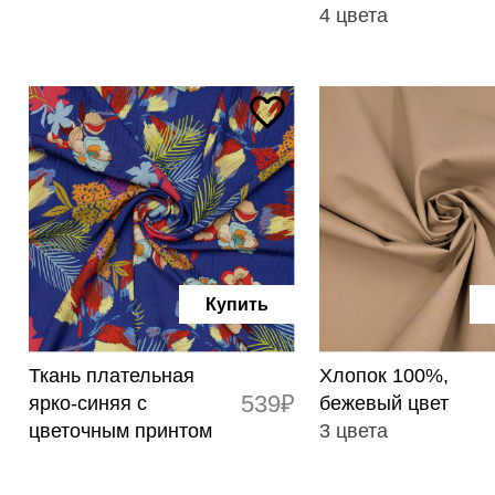
4 цвета
Купить
Ткань плательная
Хлопок 100%,
539₽
ярко-синяя с
бежевый цвет
цветочным принтом
3 цвета