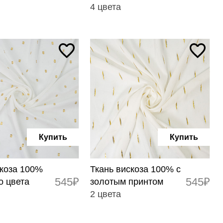
4 цвета
Купить
Купить
скоза 100%
Ткань вискоза 100% с
545₽
545₽
о цвета
золотым принтом
2 цвета