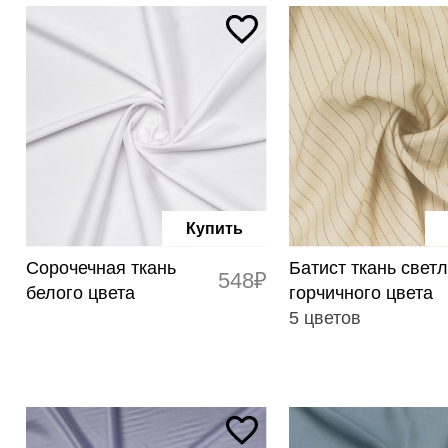
Купить
Сорочечная ткань
Батист ткань светл
548₽
белого цвета
горчичного цвета
5 цветов