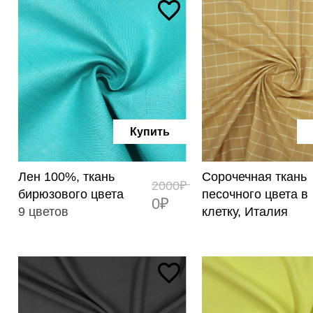
Купить
Лен 100%, ткань
Сорочечная ткань
2000₽
бирюзового цвета
песочного цвета в
0₽
9 цветов
клетку, Италия