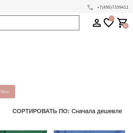
+7(495)7339411
0
Сброс
СОРТИРОВАТЬ ПО: