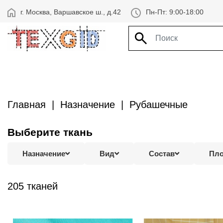
г. Москва, Варшавское ш., д.42
Пн-Пт: 9:00-18:00
Главная
Назначение
Рубашечные
Выберите ткань
Назначение
Вид
Состав
Пло
205 тканей