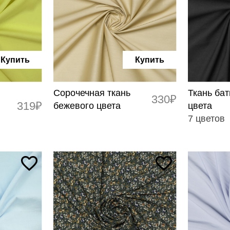
Купить
Купить
Сорочечная ткань
Ткань бат
330₽
319₽
бежевого цвета
цвета
7 цветов