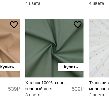
4 цвета
4 цвета
Купить
Купить
Хлопок 100%, серо-
Ткань ви
539₽
539₽
зеленый цвет
молочног
3 цвета
2 цвета