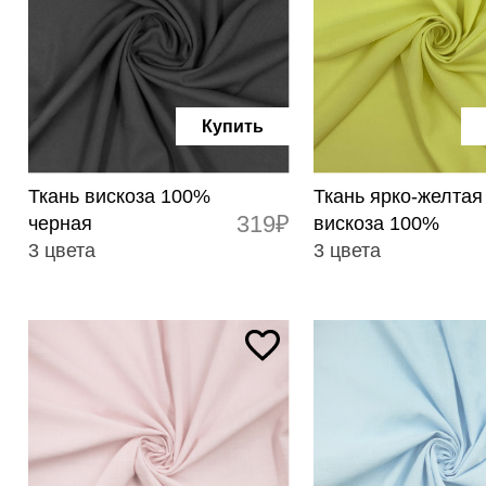
Купить
Ткань вискоза 100%
Ткань ярко-желтая
319₽
черная
вискоза 100%
3 цвета
3 цвета