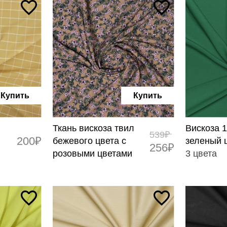
Купить
Купить
Ткань вискоза твил
Вискоза 1
539₽
200₽
бежевого цвета с
зеленый 
256₽
розовыми цветами
3 цвета