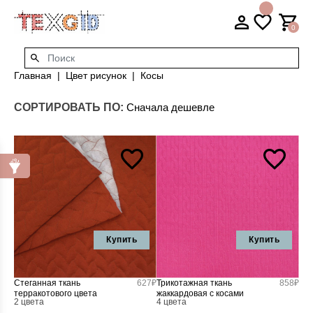
0
Главная
Цвет рисунок
Косы
СОРТИРОВАТЬ ПО:
Купить
Купить
Стеганная ткань
627₽
Трикотажная ткань
858₽
терракотового цвета
жаккардовая с косами
2 цвета
4 цвета