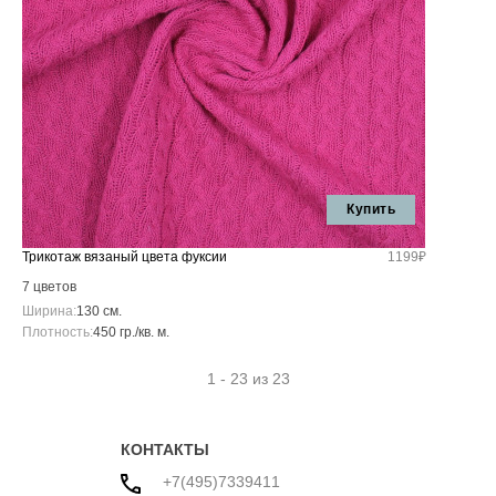
Купить
Трикотаж вязаный цвета фуксии
1199₽
7 цветов
Ширина:
130 см.
Плотность:
450 гр./кв. м.
1 - 23 из 23
КОНТАКТЫ
+7(495)7339411