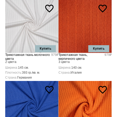
Купить
Купить
Трикотажная ткань молочного
979₽
Трикотажная ткань,
979₽
цвета
кирпичного цвета
2 цвета
3 цвета
Ширина:
145 см.
Ширина:
140 см.
Плотность:
393 гр./кв. м.
Страна:
Италия
Страна:
Германия