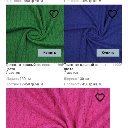
Плотность:
450 гр./кв. м.
Плотность:
450 гр./кв. м.
Купить
Купить
Трикотаж вязаный зеленого
1199₽
Трикотаж вязаный синего
1199₽
цвета
цвета
7 цветов
7 цветов
Ширина:
130 см.
Ширина:
130 см.
Плотность:
450 гр./кв. м.
Плотность:
450 гр./кв. м.