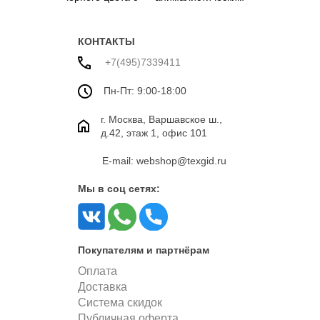
вышивкой
серо-белым
принтом
КОНТАКТЫ
+7(495)7339411
Пн-Пт: 9:00-18:00
г. Москва, Варшавское ш.,
д.42, этаж 1, офис 101
E-mail: webshop@texgid.ru
Мы в соц сетях:
Покупателям и партнёрам
Оплата
Доставка
Система скидок
Публичная оферта