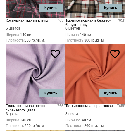
Купить
Купить
Костюмная ткань в клетку
765₽
Ткань костюмная в бежево-
765₽
белую клетку
6 цветов
6 цветов
Ширина:
140 см.
Ширина:
140 см.
Плотность:
300 гр./кв. м.
Плотность:
300 гр./кв. м.
Купить
Купить
Ткань костюмная нежно-
765₽
Ткань костюмная оранжевая
765₽
сиреневого цвета
3 цвета
3 цвета
Ширина:
140 см.
Ширина:
140 см.
Плотность:
260 гр./кв. м.
Плотность:
260 гр./кв. м.