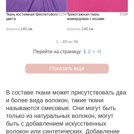
Ткань костюмная фиолетового
825₽
Трикотажная ткань
858₽
цвета
жаккардовая с косами
Ширина:
145 см.
Ширина:
140 см.
1 - 48 из 96
Перейти на страницу:
1
2
>
>|
Показать еще
В составе ткани может присутствовать два
и более вида волокон, такие ткани
называются смесовые. Они могут быть
только из натуральных волокон, могут
быть с добавлением искусственных
волокон или синтетических. Добавление