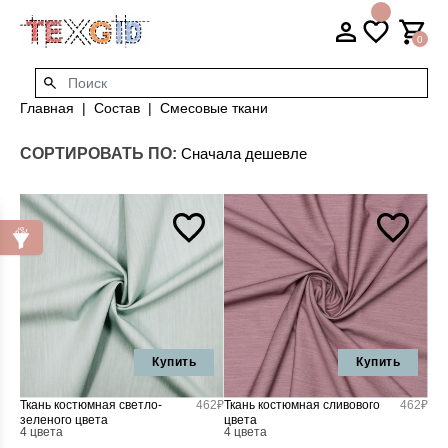
0
Главная
Состав
Смесовые ткани
СОРТИРОВАТЬ ПО:
Купить
Купить
Ткань костюмная светло-
462₽
Ткань костюмная сливового
462₽
зеленого цвета
цвета
4 цвета
4 цвета