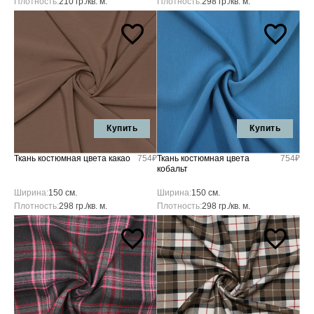
Плотность:
210 гр./кв. м.
Плотность:
298 гр./кв. м.
Купить
Купить
Ткань костюмная цвета какао
754₽
Ткань костюмная цвета
754₽
кобальт
Ширина:
150 см.
Ширина:
150 см.
Плотность:
298 гр./кв. м.
Плотность:
298 гр./кв. м.