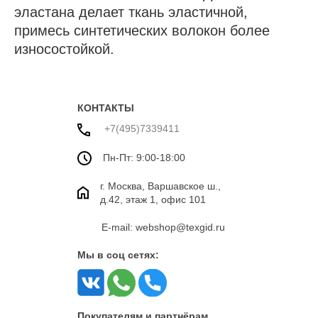
эластана делает ткань эластичной,
примесь синтетических волокон более
износостойкой.
КОНТАКТЫ
+7(495)7339411
Пн-Пт: 9:00-18:00
г. Москва, Варшавское ш.,
д.42, этаж 1, офис 101
E-mail: webshop@texgid.ru
Мы в соц сетях:
Покупателям и партнёрам