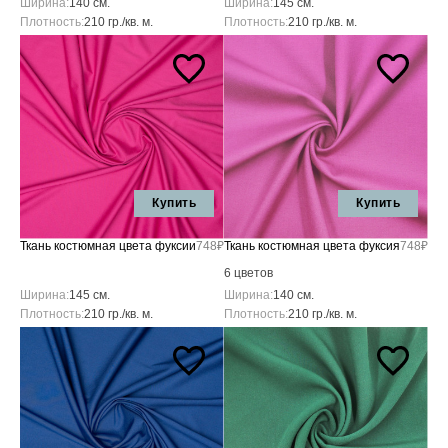
Ширина:
140 см.
Ширина:
145 см.
Плотность:
210 гр./кв. м.
Плотность:
210 гр./кв. м.
Купить
Купить
Ткань костюмная цвета фуксии
748₽
Ткань костюмная цвета фуксия
748₽
6 цветов
Ширина:
145 см.
Ширина:
140 см.
Плотность:
210 гр./кв. м.
Плотность:
210 гр./кв. м.