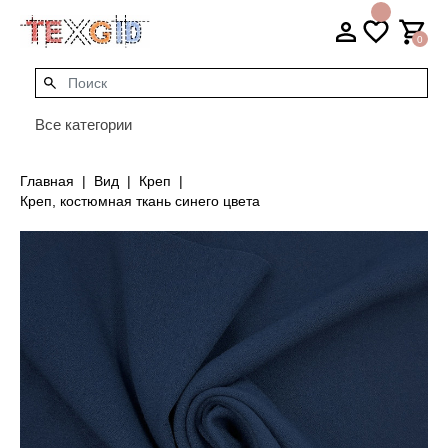
0
Все категории
Главная
Вид
Креп
Креп, костюмная ткань синего цвета