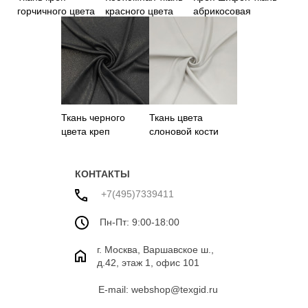
горчичного цвета
красного цвета
абрикосовая
Ткань черного
Ткань цвета
цвета креп
слоновой кости
креп
КОНТАКТЫ
+7(495)7339411
Пн-Пт: 9:00-18:00
г. Москва, Варшавское ш.,
д.42, этаж 1, офис 101
E-mail: webshop@texgid.ru