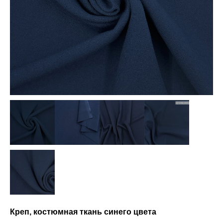
Креп, костюмная ткань синего цвета