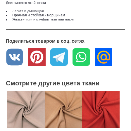
Достоинства этой ткани:
Легкая и дышащая
Прочная и стойкая к морщинам
Эластичная и комфортная при носке
Легко чистится и ухаживается
В целом, эта ткань является хорошим выбором для деловой одежды,
которая должна быть комфортной, практичной и стильной.
Поделиться товаром в соц. сетях
Где купить креповую ткань?
В интернет - магазине «Текстильный Гид» вы можете приобрести эту
ткань по оптовой цене от 6 метров. Мы осуществляем доставку по
всей России. Если у вас возникли вопросы или вы хотите получить
образцы ткани, обратитесь к нашим менеджерам – они с
удовольствием вам помогут.
Смотрите другие цвета ткани