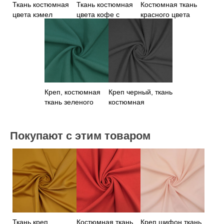
Ткань костюмная
Ткань костюмная
Костюмная ткань
цвета кэмел
цвета кофе с
красного цвета
молоком
Креп, костюмная
Креп черный, ткань
ткань зеленого
костюмная
цвета
Покупают с этим товаром
Ткань креп
Костюмная ткань
Креп шифон ткань