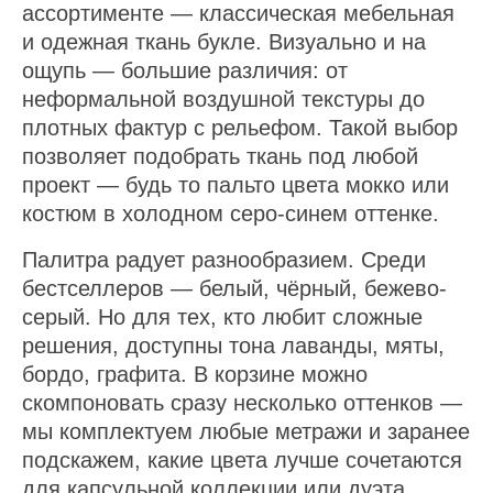
ассортименте — классическая мебельная
и одежная ткань букле. Визуально и на
ощупь — большие различия: от
неформальной воздушной текстуры до
плотных фактур с рельефом. Такой выбор
позволяет подобрать ткань под любой
проект — будь то пальто цвета мокко или
костюм в холодном серо-синем оттенке.
Палитра радует разнообразием. Среди
бестселлеров — белый, чёрный, бежево-
серый. Но для тех, кто любит сложные
решения, доступны тона лаванды, мяты,
бордо, графита. В корзине можно
скомпоновать сразу несколько оттенков —
мы комплектуем любые метражи и заранее
подскажем, какие цвета лучше сочетаются
для капсульной коллекции или дуэта