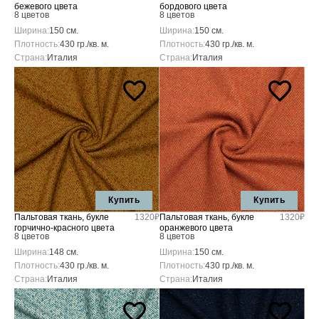
бежевого цвета
бордового цвета
8 цветов
8 цветов
Ширина:
150 см.
Ширина:
150 см.
Плотность:
430 гр./кв. м.
Плотность:
430 гр./кв. м.
Страна:
Италия
Страна:
Италия
Купить
Купить
Пальтовая ткань, букле
1320₽
Пальтовая ткань, букле
1320₽
горчично-красного цвета
оранжевого цвета
8 цветов
8 цветов
Ширина:
148 см.
Ширина:
150 см.
Плотность:
430 гр./кв. м.
Плотность:
430 гр./кв. м.
Страна:
Италия
Страна:
Италия