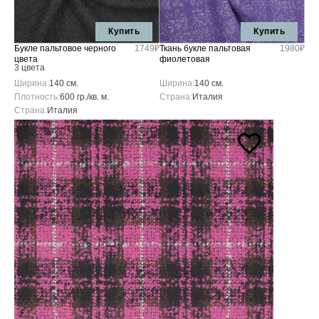
Купить
Купить
Букле пальтовое черного
1749₽
Ткань букле пальтовая
1980₽
цвета
фиолетовая
3 цвета
Ширина:
140 см.
Ширина:
140 см.
Плотность:
600 гр./кв. м.
Страна:
Италия
Страна:
Италия