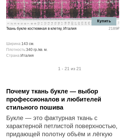
Купить
Ткань букле костюмная в клетку, Италия
2189₽
Ширина:
143 см.
Плотность:
340 гр./кв. м.
Страна:
Италия
1 - 21 из 21
Почему ткань букле — выбор
профессионалов и любителей
стильного пошива
Букле — это фактурная ткань с
характерной петлистой поверхностью,
придающей полотну объём и лёгкую