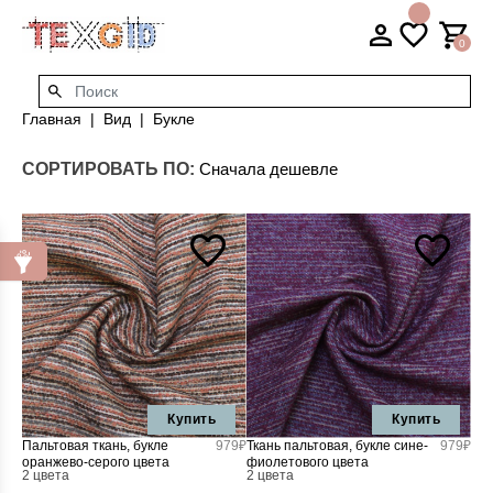
0
Главная
Вид
Букле
СОРТИРОВАТЬ ПО:
Купить
Купить
Пальтовая ткань, букле
979₽
Ткань пальтовая, букле сине-
979₽
оранжево-серого цвета
фиолетового цвета
2 цвета
2 цвета