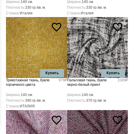
Ширина:
140 см.
Ширина:
140 см.
Плотность:
330 гр./кв. м.
Плотность:
330 гр./кв. м.
Страна:
Италия
Страна:
Италия
Купить
Купить
Трикотажная ткань, букле
979₽
Пальтовая ткань, букле
1089₽
горчичного цвета
черно-белый принт
Ширина:
140 см.
Ширина:
140 см.
Плотность:
390 гр./кв. м.
Плотность:
370 гр./кв. м.
Страна:
ИТАЛИЯ