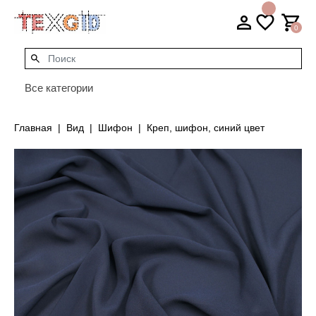
0
Все категории
Главная
Вид
Шифон
Креп, шифон, синий цвет