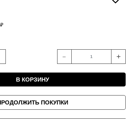
4
₽
﹣
+
В КОРЗИНУ
ПРОДОЛЖИТЬ ПОКУПКИ