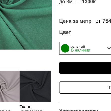
до 3м. —
1300
₽
от 75
Цена за метр
Цвет
зеленый
В наличии
Ткань