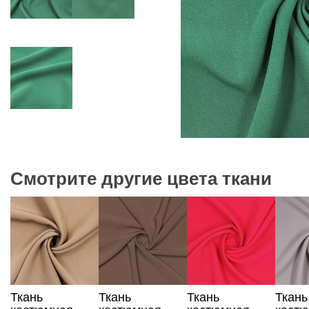
Смотрите другие цвета ткани
Ткань
Ткань
Ткань
Ткань