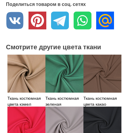
Поделиться товаром в соц. сетях
Смотрите другие цвета ткани
Ткань костюмная
Ткань костюмная
Ткань костюмная
цвета кэмел
зеленая
цвета какао