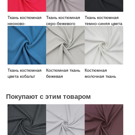
Ткань костюмная
Ткань костюмная
Ткань костюмная
неоново-
серо-бежевого
темно-синяя цвета
малинового цвета
цвета
Ткань костюмная
Костюмная ткань
Костюмная
цвета кобальт
бежевая
молочная ткань
Покупают с этим товаром