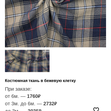
Костюмная ткань в бежевую клетку
При заказе:
от 6м. —
1760
₽
от 3м. до 6м. —
2732
₽