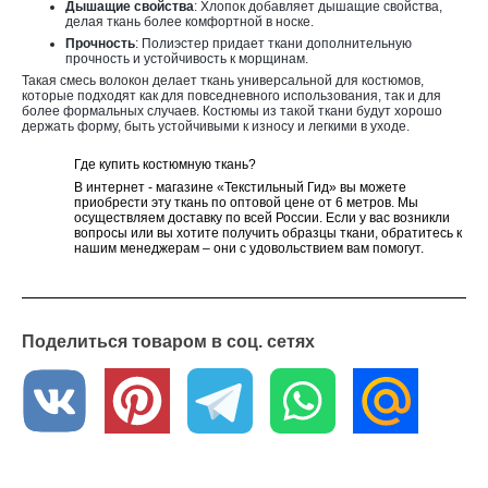
Дышащие свойства
: Хлопок добавляет дышащие свойства,
делая ткань более комфортной в носке.
Прочность
: Полиэстер придает ткани дополнительную
прочность и устойчивость к морщинам.
Такая смесь волокон делает ткань универсальной для костюмов,
которые подходят как для повседневного использования, так и для
более формальных случаев. Костюмы из такой ткани будут хорошо
держать форму, быть устойчивыми к износу и легкими в уходе.
Где купить костюмную ткань?
В интернет - магазине «Текстильный Гид» вы можете
приобрести эту ткань по оптовой цене от 6 метров. Мы
осуществляем доставку по всей России. Если у вас возникли
вопросы или вы хотите получить образцы ткани, обратитесь к
нашим менеджерам – они с удовольствием вам помогут.
Поделиться товаром в соц. сетях