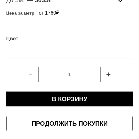
до 3м. —
3035
₽
₽
от 1760
Цена за метр
Цвет
﹣
+
В КОРЗИНУ
ПРОДОЛЖИТЬ ПОКУПКИ