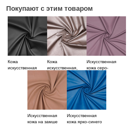
Покупают с этим товаром
Кожа
Кожа
Искусственная
искусственная
искусственная,
кожа серо-
черная
бежевый цвет
сиреневого цвета
Искусственная
Искусственная
кожа на замше
кожа ярко-синего
бежевого цвета
цвета