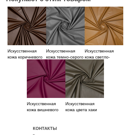
Искусственная
Искусственная
Искусственная
кожа коричневого
кожа темно-серого
кожа светло-
цвета на
цвета на вискозе
коричневого цвета
трикотажной
основе
Искусственная
Искусственная
кожа вишневого
кожа цвета хаки
цвета
КОНТАКТЫ