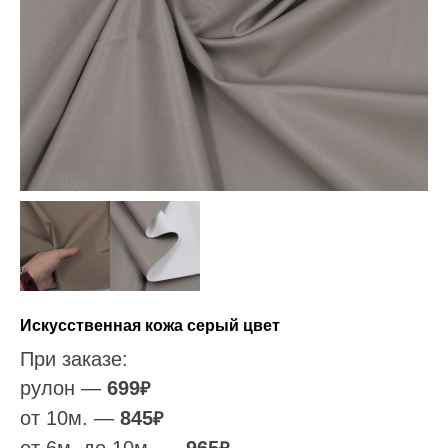
Искусственная кожа серый цвет
При заказе:
рулон —
699
₽
от 10м. —
845
₽