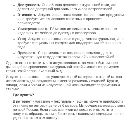
Доступность
: Она обычно дешевле натуральной кожи, что
делает её доступной для большего числа потребителей.
Этичность
: Искусственная кожа является веганским продуктом
и не требует использования животных в процессе
производства.
Универсальность
: Её можно использовать в самых разных
изделиях, от мебели до одежды и аксессуаров.
Уход
: Искусственная кожа легче в уходе, чем натуральная, и не
требует специальных средств для поддержания её внешнего
вида.
Прочность
: Современные технологии позволяют делать
искусственную кожу достаточно прочной и износостойкой.
Однако стоит отметить, что искусственная кожа может быть менее
дышащей по сравнению с натуральной кожей и может со временем
терять свой первоначальный вид.
Искусственная кожа — это универсальный материал, который можно
использовать для создания множества различных изделий. Куртки,
плащи, юбки и брюки из искусственной кожи выглядят современно и
стильно.
Где купить?
В интернет - магазине «Текстильный Гид» вы можете приобрести
эту ткань по оптовой цене от 6 метров. Мы осуществляем доставку
по всей России. Если у вас возникли вопросы или вы хотите
получить образцы ткани, обратитесь к нашим менеджерам – они с
удовольствием вам помогут