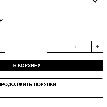
2
₽
﹣
+
В КОРЗИНУ
ПРОДОЛЖИТЬ ПОКУПКИ