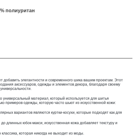
0% полиуритан
т добавить элегантности и современного шика вашим проектам. Этот
оздания аксессуаров, одежды и элементов декора, благодаря своему
 универсальности.
о универсальный материал, который используется для шитья
ко примеров одежды, которую часто шьют из искусственной кожи:
лярных вариантов являются куртки-косухи, которые подходят как для
и до длинных юбок-макси, искусственная кожа добавляет текстуру и
 классика, которая никогда не выходит из моды.