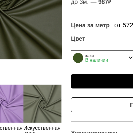
до 3м. —
987
₽
от 57
Цена за метр
Цвет
хаки
В наличии
ственная
Искусственная