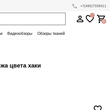
+7(495)7339411
0
ьи
Видеообзоры
Обзоры тканей
жа цвета хаки