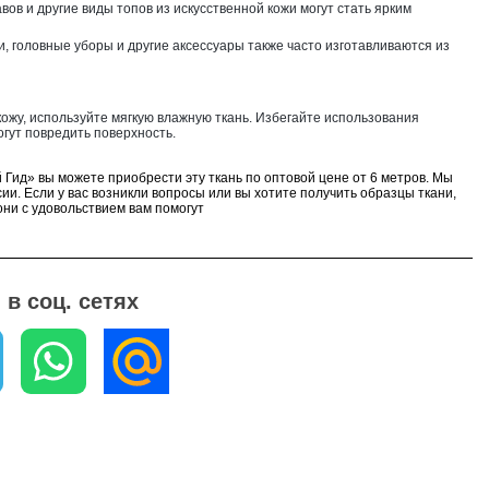
авов и другие виды топов из искусственной кожи могут стать ярким
ки, головные уборы и другие аксессуары также часто изготавливаются из
кожу, используйте мягкую влажную ткань. Избегайте использования
огут повредить поверхность.
 Гид» вы можете приобрести эту ткань по оптовой цене от 6 метров. Мы
ии. Если у вас возникли вопросы или вы хотите получить образцы ткани,
ни с удовольствием вам помогут
в соц. сетях