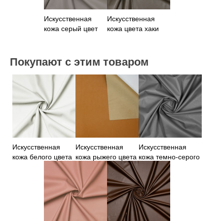
Искусственная
Искусственная
кожа серый цвет
кожа цвета хаки
Покупают с этим товаром
Искусственная
Искусственная
Искусственная
кожа белого цвета
кожа рыжего цвета
кожа темно-серого
на замше
на замше
цвета на вискозе