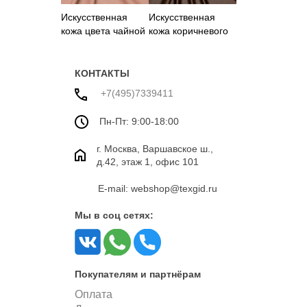
Искусственная
Искусственная
кожа цвета чайной
кожа коричневого
розы
цвета на
трикотажной
основе
КОНТАКТЫ
+7(495)7339411
Пн-Пт: 9:00-18:00
г. Москва, Варшавское ш.,
д.42, этаж 1, офис 101
E-mail: webshop@texgid.ru
Мы в соц сетях:
Покупателям и партнёрам
Оплата