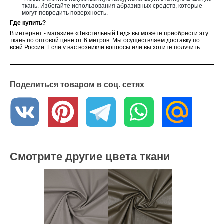
ткань. Избегайте использования абразивных средств, которые
могут повредить поверхность.
Где купить?
В интернет - магазине «Текстильный Гид» вы можете приобрести эту
ткань по оптовой цене от 6 метров. Мы осуществляем доставку по
всей России. Если у вас возникли вопросы или вы хотите получить
образцы ткани, обратитесь к нашим менеджерам – они с
удовольствием вам помогут
Поделиться товаром в соц. сетях
Смотрите другие цвета ткани