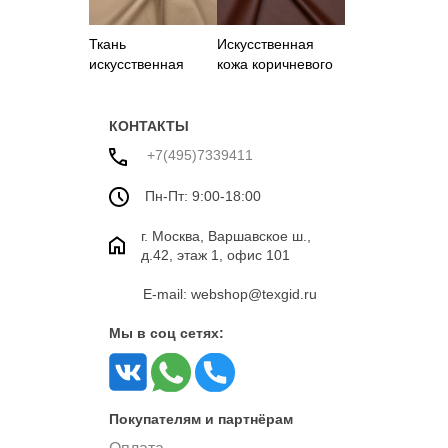
Ткань
Искусственная
искусственная
кожа коричневого
кожа серого цвета
цвета
КОНТАКТЫ
+7(495)7339411
Пн-Пт: 9:00-18:00
г. Москва, Варшавское ш.,
д.42, этаж 1, офис 101
E-mail: webshop@texgid.ru
Мы в соц сетях:
Покупателям и партнёрам