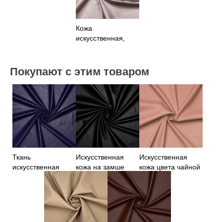
Кожа
искусственная,
бежевый цвет
Покупают с этим товаром
Ткань
Искусственная
Искусственная
искусственная
кожа на замше
кожа цвета чайной
кожа синего цвета,
черная
розы
Италия