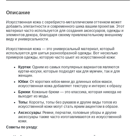
Описание
Искусственная кожа с серебристо-металлическим оттенком может
добавить элегантности и современного шика вашим проектам. Этот
материал часто используется для создания аксессуаров, одежды и
элементов декора, благодаря своему привлекательному внешнему
виду и универсальности.
Искусственная кожа — это универсальный материал, который
используется для шитья разнообразной одежды. Вот несколько
примеров одежды, которую часто шьют из искусственной кожи:
Куртки
: Одним из самых популярных вариантов являются
куртки-косухи, которые подходят как для мужчин, так и для
женщин.
Юбки
: От коротких юбок-мини до длинных юбок-макси,
искусственная кожа добавляет текстуру и интерес к образу.
Брюки
: Кожаные брюки — это классика, которая никогда не
выходит из моды.
Топы
: Корсеты, топы без рукавов и другие виды топов из
искусственной кожи могут стать ярким акцентом в образе.
Аксессуары
: Ремни, перчатки, головные уборы и другие
аксессуары также часто изготавливаются из искусственной
кожи.
Советы по уходу
: