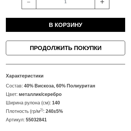
﹣
+
В КОРЗИНУ
ПРОДОЛЖИТЬ ПОКУПКИ
Характеристики
Состав:
40% Вискоза, 60% Полиуритан
Цвет:
металлик/серебро
Ширина рулона (см):
140
2)
Плотность (гр/м
:
240±5%
Артикул:
55032841