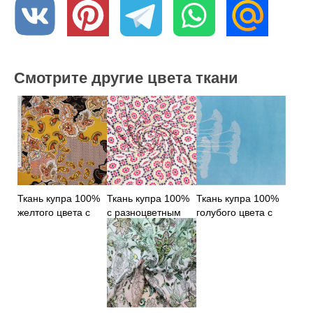
Смотрите другие цвета ткани
Ткань купра 100%
Ткань купра 100%
Ткань купра 100%
желтого цвета с
с разноцветным
голубого цвета с
восточным
принтом
цветами
принтом