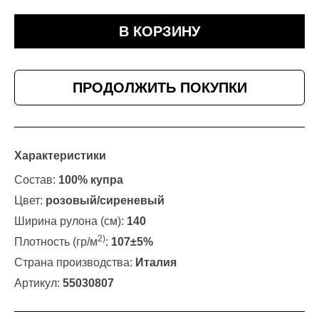
В КОРЗИНУ
ПРОДОЛЖИТЬ ПОКУПКИ
Характеристики
Состав:
100% купра
Цвет:
розовый/сиреневый
Ширина рулона (см):
140
2)
Плотность (гр/м
:
107±5%
Страна производства:
Италия
Артикул:
55030807