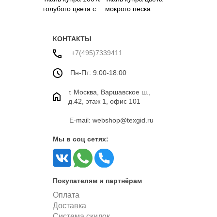
голубого цвета с
мокрого песка
цветами
КОНТАКТЫ
+7(495)7339411
Пн-Пт: 9:00-18:00
г. Москва, Варшавское ш.,
д.42, этаж 1, офис 101
E-mail: webshop@texgid.ru
Мы в соц сетях:
Покупателям и партнёрам
Оплата
Доставка
Система скидок