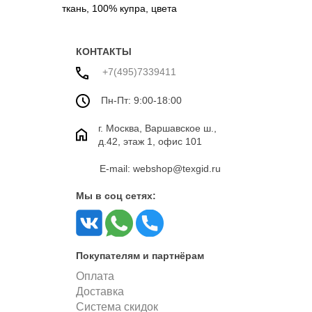
ткань, 100% купра,
цвета
желтый цвет
КОНТАКТЫ
+7(495)7339411
Пн-Пт: 9:00-18:00
г. Москва, Варшавское ш.,
д.42, этаж 1, офис 101
E-mail: webshop@texgid.ru
Мы в соц сетях:
Покупателям и партнёрам
Оплата
Доставка
Система скидок