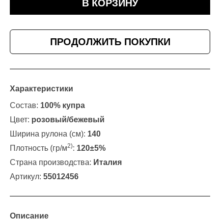
В КОРЗИНУ
ПРОДОЛЖИТЬ ПОКУПКИ
Характеристики
Состав:
100% купра
Цвет:
розовый/бежевый
Ширина рулона (см):
140
2)
Плотность (гр/м
:
120±5%
Страна производства:
Италия
Артикул:
55012456
Описание