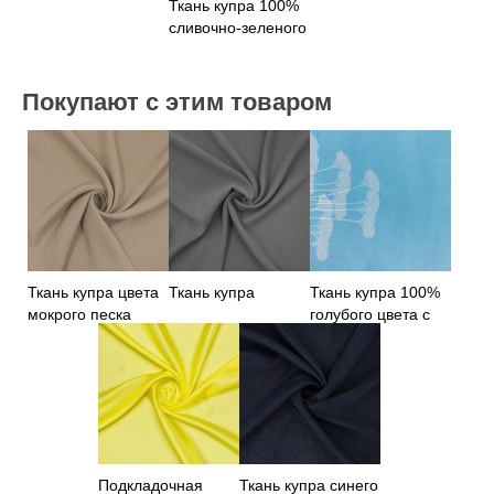
Ткань купра 100%
сливочно-зеленого
цвета
Покупают с этим товаром
Ткань купра цвета
Ткань купра
Ткань купра 100%
мокрого песка
голубого цвета с
цветами
Подкладочная
Ткань купра синего