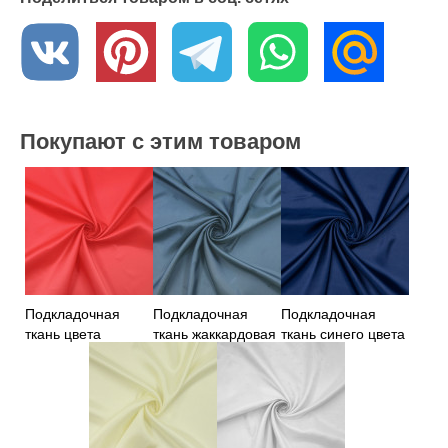
Покупают с этим товаром
Подкладочная
Подкладочная
Подкладочная
ткань цвета
ткань жаккардовая
ткань синего цвета
феррари
серо-голубая
Германия