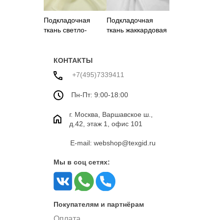
Подкладочная
Подкладочная
ткань светло-
ткань жаккардовая
желтая
с буквами
КОНТАКТЫ
+7(495)7339411
Пн-Пт: 9:00-18:00
г. Москва, Варшавское ш.,
д.42, этаж 1, офис 101
E-mail: webshop@texgid.ru
Мы в соц сетях:
Покупателям и партнёрам
Оплата