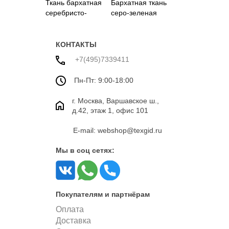
Ткань бархатная
Бархатная ткань
серебристо-
серо-зеленая
бежевого цвета
КОНТАКТЫ
+7(495)7339411
Пн-Пт: 9:00-18:00
г. Москва, Варшавское ш.,
д.42, этаж 1, офис 101
E-mail: webshop@texgid.ru
Мы в соц сетях:
Покупателям и партнёрам
Оплата
Доставка