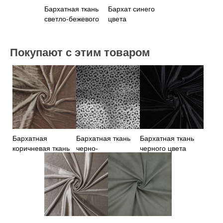
Бархатная ткань
Бархат синего
светло-бежевого
цвета
цвета
Покупают с этим товаром
Бархатная
Бархатная ткань
Бархатная ткань
коричневая ткань
черно-
черного цвета
серебристого
цвета