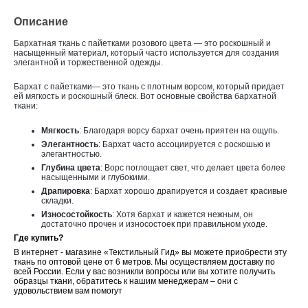
Описание
Бархатная ткань с пайетками розового цвета — это роскошный и
насыщенный материал, который часто используется для создания
элегантной и торжественной одежды.
Бархат с пайетками— это ткань с плотным ворсом, который придает
ей мягкость и роскошный блеск. Вот основные свойства бархатной
ткани:
Мягкость
: Благодаря ворсу бархат очень приятен на ощупь.
Элегантность
: Бархат часто ассоциируется с роскошью и
элегантностью.
Глубина цвета
: Ворс поглощает свет, что делает цвета более
насыщенными и глубокими.
Драпировка
: Бархат хорошо драпируется и создает красивые
складки.
Износостойкость
: Хотя бархат и кажется нежным, он
достаточно прочен и износостоек при правильном уходе.
Где купить?
В интернет - магазине «Текстильный Гид» вы можете приобрести эту
ткань по оптовой цене от 6 метров. Мы осуществляем доставку по
всей России. Если у вас возникли вопросы или вы хотите получить
образцы ткани, обратитесь к нашим менеджерам – они с
удовольствием вам помогут