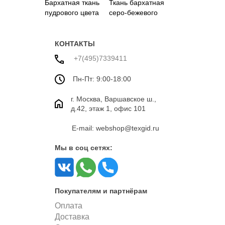
Бархатная ткань
Ткань бархатная
пудрового цвета
серо-бежевого
цвета
КОНТАКТЫ
+7(495)7339411
Пн-Пт: 9:00-18:00
г. Москва, Варшавское ш.,
д.42, этаж 1, офис 101
E-mail: webshop@texgid.ru
Мы в соц сетях:
Покупателям и партнёрам
Оплата
Доставка