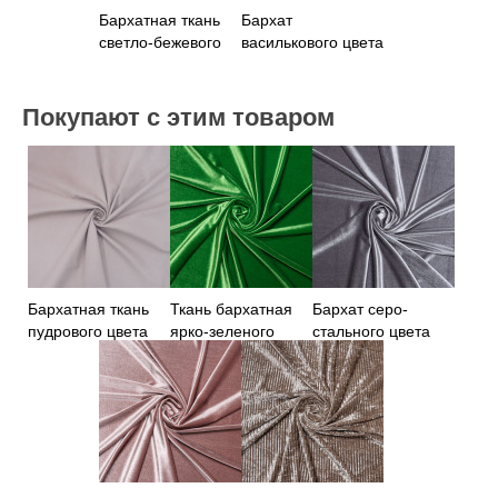
Бархатная ткань
Бархат
светло-бежевого
василькового цвета
цвета
Покупают с этим товаром
Бархатная ткань
Ткань бархатная
Бархат серо-
пудрового цвета
ярко-зеленого
стального цвета
цвета