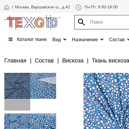
г. Москва, Варшавское ш., д.42
Пн-Пт: 9:00-18:00
Каталог ткани
Вид
Назначение
Состав
Главная
Состав
Вискоза
Ткань вискоз