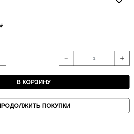
8
₽
﹣
+
В КОРЗИНУ
ПРОДОЛЖИТЬ ПОКУПКИ