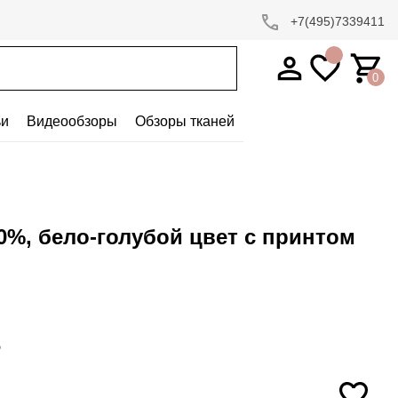
+7(495)7339411
0
ьи
Видеообзоры
Обзоры тканей
0%, бело-голубой цвет с принтом