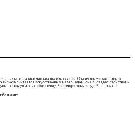
лярных материалов для сезона весна-лето. Она очень мягкая, тонкая,
что вискоза считается искусственным материалом, она обладает свойствами
скает воздух и впитывает влагу, благодаря чему ее удобно носить в
ойствами: