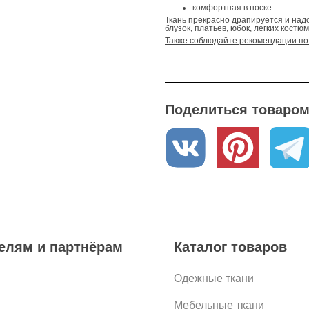
комфортная в носке.
Ткань прекрасно драпируется и на
блузок, платьев, юбок, легких костюм
Также соблюдайте рекомендации по 
Поделиться товаром 
елям и партнёрам
Каталог товаров
Одежные ткани
Мебельные ткани