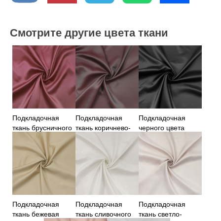
Смотрите другие цвета ткани
Подкладочная
Подкладочная
Подкладочная
ткань брусничного
ткань коричнево-
черного цвета
цвета
бордовая
ткань
Подкладочная
Подкладочная
Подкладочная
ткань бежевая
ткань сливочного
ткань светло-