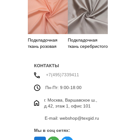
Подкладочная
Подкладочная
ткань розовая
ткань серебристого
Италия
цвета
КОНТАКТЫ
+7(495)7339411
Пн-Пт: 9:00-18:00
г. Москва, Варшавское ш.,
д.42, этаж 1, офис 101
E-mail: webshop@texgid.ru
Мы в соц сетях: