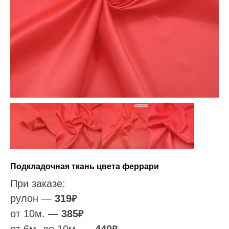
Подкладочная ткань цвета феррари
При заказе:
рулон —
319
₽
от 10м. —
385
₽