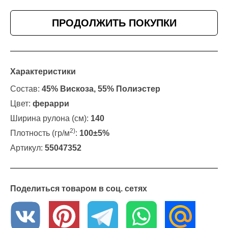
ПРОДОЛЖИТЬ ПОКУПКИ
Характеристики
Состав:
45% Вискоза, 55% Полиэстер
Цвет:
ферарри
Ширина рулона (см):
140
2)
Плотность (гр/м
:
100±5%
Артикул:
55047352
Поделиться товаром в соц. сетях