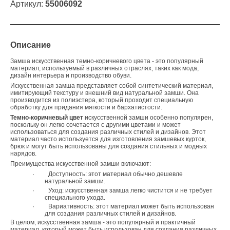
Артикул:
55006092
Описание
Замша искусственная темно-коричневого цвета
- это популярный
материал, используемый в различных отраслях, таких как мода,
дизайн интерьера и производство обуви.
Искусственная замша представляет собой синтетический материал,
имитирующий текстуру и внешний вид натуральной замши. Она
производится из полиэстера, который проходит специальную
обработку для придания мягкости и бархатистости.
Темно-коричневый цвет
искусственной замши особенно популярен,
поскольку он легко сочетается с другими цветами и может
использоваться для создания различных стилей и дизайнов. Этот
материал часто используется для изготовления замшевых курток,
брюк и могут быть использованы для создания стильных и модных
нарядов.
Преимущества искусственной замши включают:
·
Доступность: этот материал обычно дешевле
натуральной замши.
·
Уход: искусственная замша легко чистится и не требует
специального ухода.
·
Вариативность: этот материал может быть использован
для создания различных стилей и дизайнов.
В целом, искусственная замша - это популярный и практичный
материал, который может быть использован для создания различных