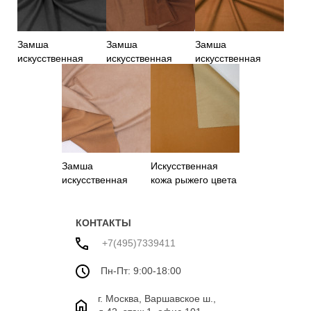
Замша
Замша
Замша
искусственная
искусственная
искусственная
черного цвета
коричневого цвета
рыжего цвета
Замша
Искусственная
искусственная
кожа рыжего цвета
бежевого цвета
на замше
КОНТАКТЫ
+7(495)7339411
Пн-Пт: 9:00-18:00
г. Москва, Варшавское ш.,