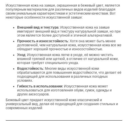
Искусственная кожа на замше, окрашенная в бежевый цвет, является
популярным материалом для различных видов изделий благодаря
своим уникальным характеристикам и эстетическим качествам. Вот
некоторые особенности искусственной замши:
Внешний вид и текстура
: Искусственная кожа на замше
имитирует внешний вид и текстуру натуральной замши, но при
этом является более доступной и этичной альтернативой.
Прочность и износостойкость
: Хотя она может быть менее
долговечной, чем натуральная кожа, искусственная кожа все же
обладает хорошей прочностью и износостойкостью.
Уход
: Искусственная кожа легче в уходе, её можно чистить
влажной тряпкой или щеткой, в отличие от натуральной кожи,
которая требует специального ухода.
Водостойкость
: Многие виды искусственной кожи
обрабатываются для повышения водостойкости, что делает её
подходящей для использования в различных погодных
условиях.
Гибкость в использовании
: Искусственная кожа может
использоваться для изготовления обуви, сумок, одежды и
других аксессуаров.
Бежевый цвет придает искусственной коже классический и
универсальный вид, делая её подходящей для создания стильных и
современных изделий