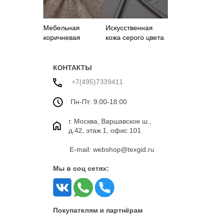
Мебельная
Искусственная
коричневая
кожа серого цвета
искусственная
кожа
КОНТАКТЫ
+7(495)7339411
Пн-Пт: 9:00-18:00
г. Москва, Варшавское ш.,
д.42, этаж 1, офис 101
E-mail: webshop@texgid.ru
Мы в соц сетях:
Покупателям и партнёрам