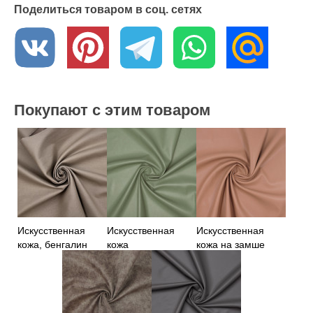
Поделиться товаром в соц. сетях
Покупают с этим товаром
Искусственная
Искусственная
Искусственная
кожа, бенгалин
кожа
кожа на замше
бежевый
фисташкового
бежевого цвета
цвета