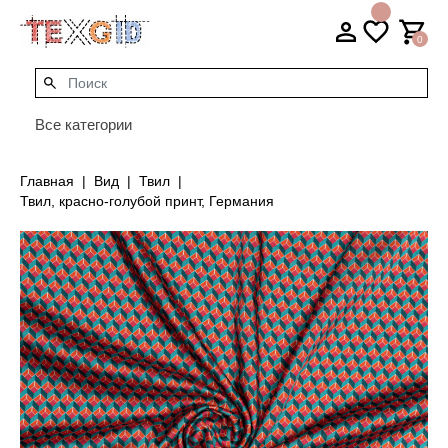
0
Все категории
Главная
Вид
Твил
Твил, красно-голубой принт, Германия