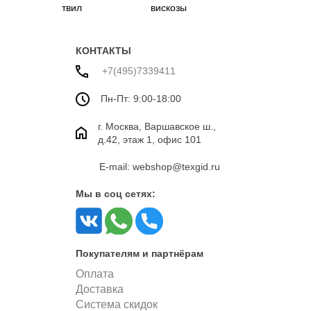
твил
вискозы
КОНТАКТЫ
+7(495)7339411
Пн-Пт: 9:00-18:00
г. Москва, Варшавское ш.,
д.42, этаж 1, офис 101
E-mail: webshop@texgid.ru
Мы в соц сетях:
Покупателям и партнёрам
Оплата
Доставка
Система скидок