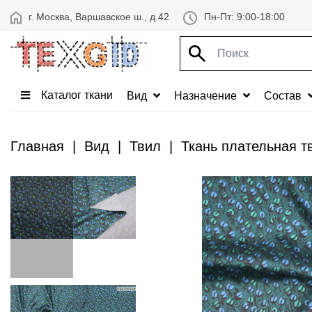
г. Москва, Варшавское ш., д.42
Пн-Пт: 9:00-18:00
Каталог ткани
Вид
Назначение
Состав
Главная
Вид
Твил
Ткань плательная т