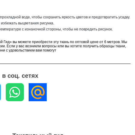
 прохладной воде, чтобы сохранить яркость цветов и предотвратить усадку.
ы избежать выцветания рисунка.
 температуре с изнаночной стороны, чтобы не повредить рисунок.
й Гид» вы можете приобрести эту ткань по оптовой цене от 6 метров. Мы
ии. Если у вас возникли вопросы или вы хотите получить образцы ткани,
ни с удовольствием вам помогут
в соц. сетях