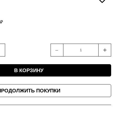
5
₽
﹣
+
В КОРЗИНУ
ПРОДОЛЖИТЬ ПОКУПКИ