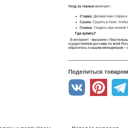
Уход за тканью
включает:
Стирка
: Деликатная стирка в
Сушка
: Сушить в тени, чтоб
Глажка
: Гладить при низкой
Где купить?
·
В интернет - магазине «Текстильны
осуществляем доставку по всей Росс
обратитесь к нашим менеджерам – о
Поделиться товаром 