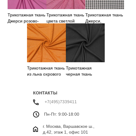
Трикотажная ткань
Трикотажная ткань
Трикотажная ткань
Джерси розово-
цвета светлой
Джерси,
сиреневого цвета
фуксии
геометрический
принт
Трикотажная ткань
Трикотажная
из льна охрового
черная ткань
цвета
КОНТАКТЫ
+7(495)7339411
Пн-Пт: 9:00-18:00
г. Москва, Варшавское ш.,
д.42, этаж 1, офис 101