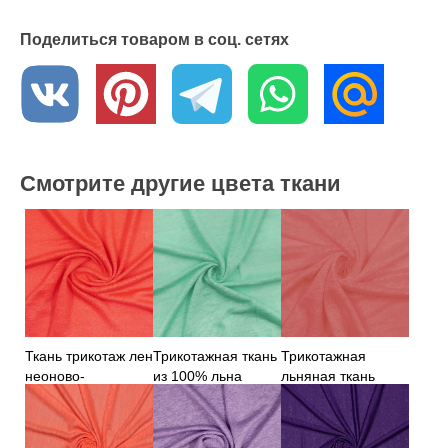
Поделиться товаром в соц. сетях
Смотрите другие цвета ткани
Ткань трикотаж лен
Трикотажная ткань
Трикотажная
неоново-
из 100% льна
льняная ткань
оранжевого цвета
ментолового цвета
розового цвета