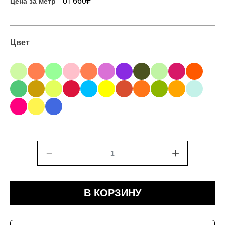
₽
от 660
Цена за метр
Цвет
﹣
+
В КОРЗИНУ