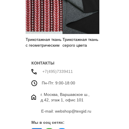
цвет
цвета
цвета
Трикотажная ткань
Трикотажная ткань
с геометрическим
серого цвета
узором
КОНТАКТЫ
+7(495)7339411
Пн-Пт: 9:00-18:00
г. Москва, Варшавское ш.,
д.42, этаж 1, офис 101
E-mail: webshop@texgid.ru
Мы в соц сетях: