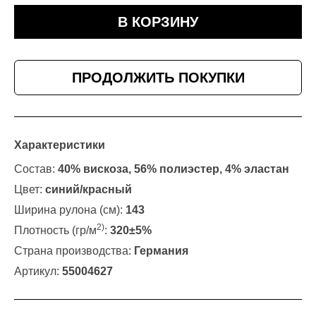
В КОРЗИНУ
ПРОДОЛЖИТЬ ПОКУПКИ
Характеристики
Состав:
40% вискоза, 56% полиэстер, 4% эластан
Цвет:
синий/красный
Ширина рулона (см):
143
2)
Плотность (гр/м
:
320±5%
Страна производства:
Германия
Артикул:
55004627