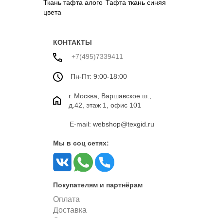
Ткань тафта алого
Тафта ткань синяя
цвета
КОНТАКТЫ
+7(495)7339411
Пн-Пт: 9:00-18:00
г. Москва, Варшавское ш.,
д.42, этаж 1, офис 101
E-mail: webshop@texgid.ru
Мы в соц сетях:
Покупателям и партнёрам
Оплата
Доставка