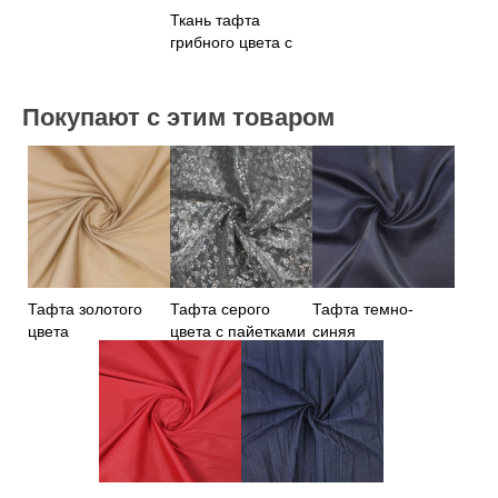
Ткань тафта
грибного цвета с
люрексом
Покупают с этим товаром
Тафта золотого
Тафта серого
Тафта темно-
цвета
цвета с пайетками
синяя