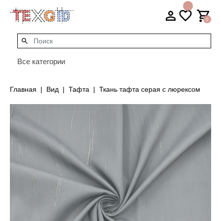
0
Все категории
Главная
Вид
Тафта
Ткань тафта серая с люрексом