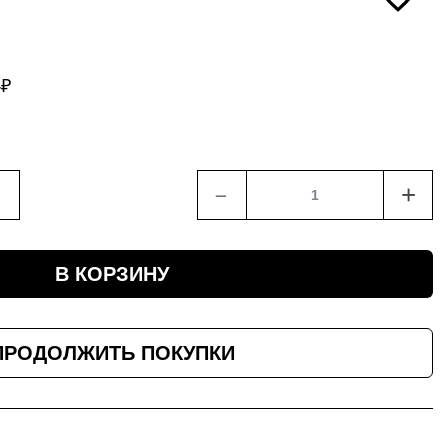
4
₽
﹣
+
В КОРЗИНУ
ПРОДОЛЖИТЬ ПОКУПКИ