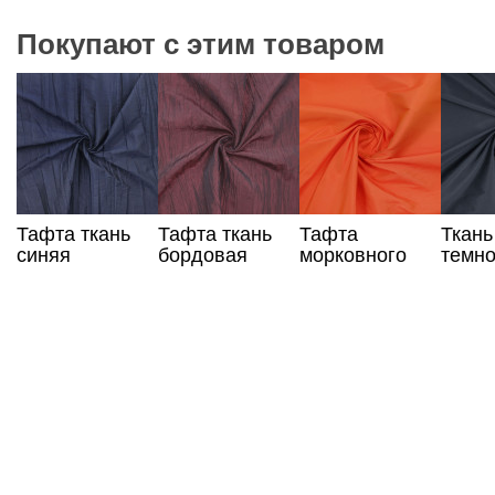
Покупают с этим товаром
Тафта ткань
Тафта ткань
Тафта
Ткань
синяя
бордовая
морковного
темно
цвета