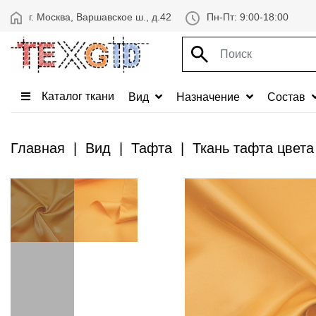
г. Москва, Варшавское ш., д.42
Пн-Пт: 9:00-18:00
Каталог ткани
Вид
Назначение
Состав
Главная
Вид
Тафта
Ткань тафта цвета