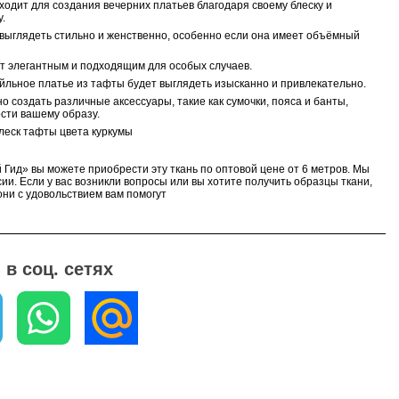
ходит для создания вечерних платьев благодаря своему блеску и
.
 выглядеть стильно и женственно, особенно если она имеет объёмный
ет элегантным и подходящим для особых случаев.
ейльное платье из тафты будет выглядеть изысканно и привлекательно.
о создать различные аксессуары, такие как сумочки, пояса и банты,
сти вашему образу.
блеск тафты
цвета куркумы
 Гид» вы можете приобрести эту ткань по оптовой цене от 6 метров. Мы
ии. Если у вас возникли вопросы или вы хотите получить образцы ткани,
ни с удовольствием вам помогут
в соц. сетях