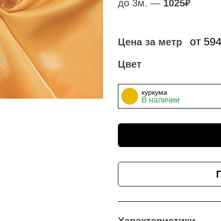
до 3м. —
1025
₽
от 59
Цена за метр
Цвет
куркума
В наличии