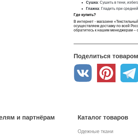
Сушка
: Сушить в тени, избе
Глажка
: Гладить при средне
Где купить?
В интернет - магазине «Текстильный
осуществляем доставку по всей Росс
обратитесь к нашим менеджерам – о
Поделиться товаром 
елям и партнёрам
Каталог товаров
Одежные ткани