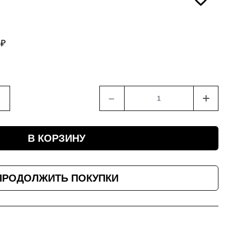
3
₽
﹣
+
В КОРЗИНУ
ПРОДОЛЖИТЬ ПОКУПКИ