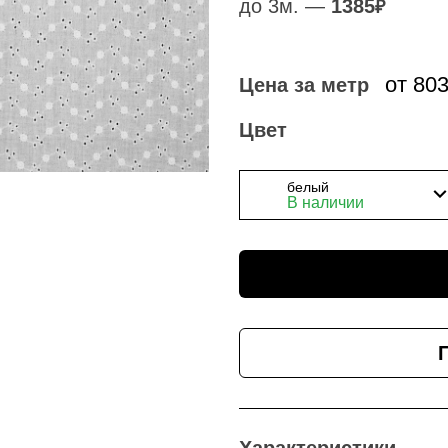
до 3м. —
1385
₽
от 80
Цена за метр
Цвет
белый
В наличии