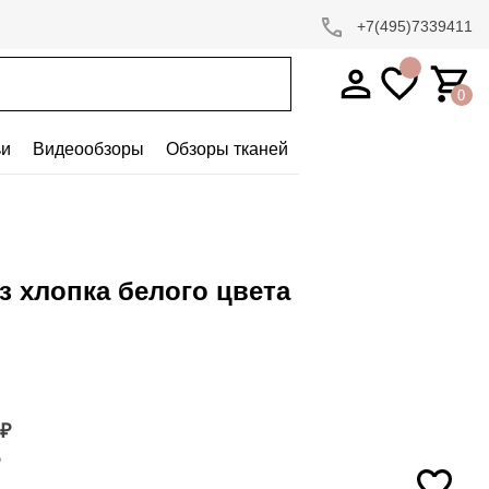
+7(495)7339411
0
ьи
Видеообзоры
Обзоры тканей
з хлопка белого цвета
₽