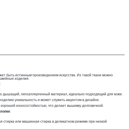
жет быть истинным произведением искусства. Из такой ткани можно
швейные изделия.
:
то дышащий, гипоаллергенный материал, идеально подходящий для кожи.
изделию уникальность и может служить акцентом в дизайне.
т хорошей износостойкостью, что делает вышивку долговечной.
хлопке
:
ая стирка или машинная стирка в деликатном режиме при низкой