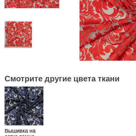
Смотрите другие цвета ткани
Вышивка на