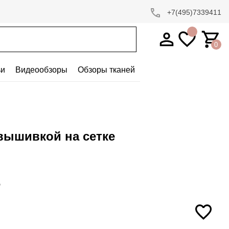
+7(495)7339411
0
ьи
Видеообзоры
Обзоры тканей
 вышивкой на сетке