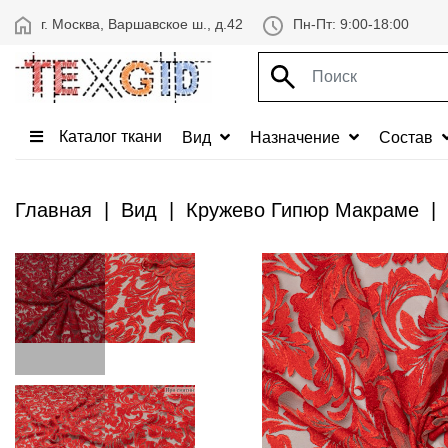
г. Москва, Варшавское ш., д.42
Пн-Пт: 9:00-18:00
Каталог ткани
Вид
Назначение
Состав
Главная
Вид
Кружево Гипюр Макраме