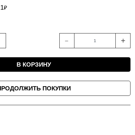
71
₽
﹣
+
В КОРЗИНУ
ПРОДОЛЖИТЬ ПОКУПКИ