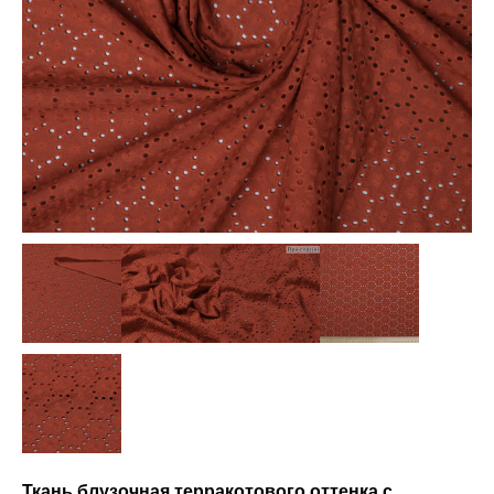
Ткань блузочная терракотового оттенка с