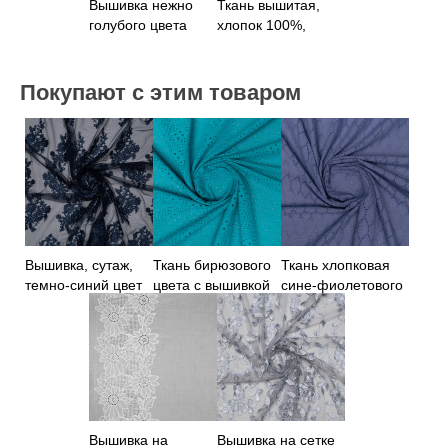
Вышивка нежно
Ткань вышитая,
голубого цвета
хлопок 100%,
оранжевый цвет
Покупают с этим товаром
Вышивка, сутаж,
Ткань бирюзового
Ткань хлопковая
темно-синий цвет
цвета с вышивкой
сине-фиолетового
цвета с вышивкой
Вышивка на
Вышивка на сетке