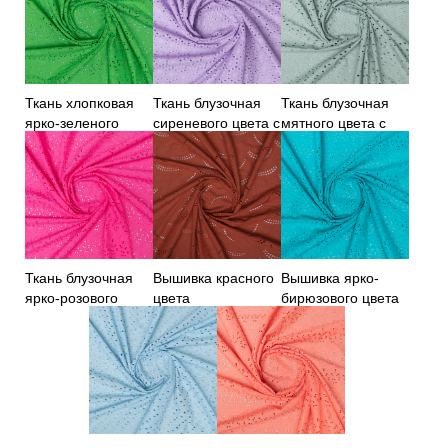
Ткань хлопковая
Ткань блузочная
Ткань блузочная
ярко-зеленого
сиреневого цвета с
мятного цвета с
цвета с вышивкой
вышивкой
вышивкой
Ткань блузочная
Вышивка красного
Вышивка ярко-
ярко-розового
цвета
бирюзового цвета
цвета