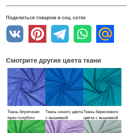
Поделиться товаром в соц. сетях
Смотрите другие цвета ткани
Ткань блузочная
Ткань синего цвета
Ткань бирюзового
ярко-голубого
с вышивкой
цвета с вышивкой
цвета с вышивкой