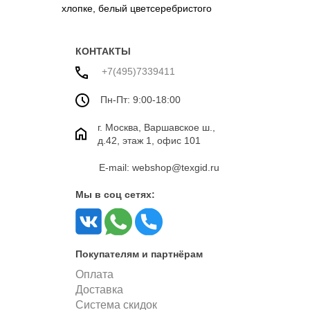
хлопке, белый цвет
серебристого
цвета
КОНТАКТЫ
+7(495)7339411
Пн-Пт: 9:00-18:00
г. Москва, Варшавское ш.,
д.42, этаж 1, офис 101
E-mail: webshop@texgid.ru
Мы в соц сетях:
Покупателям и партнёрам
Оплата
Доставка
Система скидок