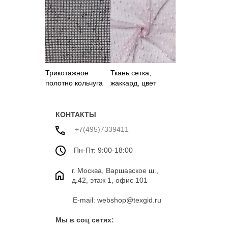
цвета
цвета
Трикотажное
Ткань сетка,
полотно кольчуга
жаккард, цвет
черного цвета
розовый
КОНТАКТЫ
+7(495)7339411
Пн-Пт: 9:00-18:00
г. Москва, Варшавское ш.,
д.42, этаж 1, офис 101
E-mail: webshop@texgid.ru
Мы в соц сетях: