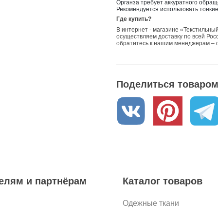
Органза требует аккуратного обраще
Рекомендуется использовать тонкие
Где купить?
В интернет - магазине «Текстильный
осуществляем доставку по всей Росс
обратитесь к нашим менеджерам – о
Поделиться товаром 
елям и партнёрам
Каталог товаров
Одежные ткани