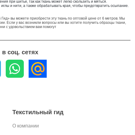
ния при шитье, так как ткань может легко скользить и мяться.
 иглы и нити, а также обрабатывать края, чтобы предотвратить осыпание.
 Гид» вы можете приобрести эту ткань по оптовой цене от 6 метров. Мы
ии. Если у вас возникли вопросы или вы хотите получить образцы ткани,
ни с удовольствием вам помогут
в соц. сетях
Текстильный гид
О компании