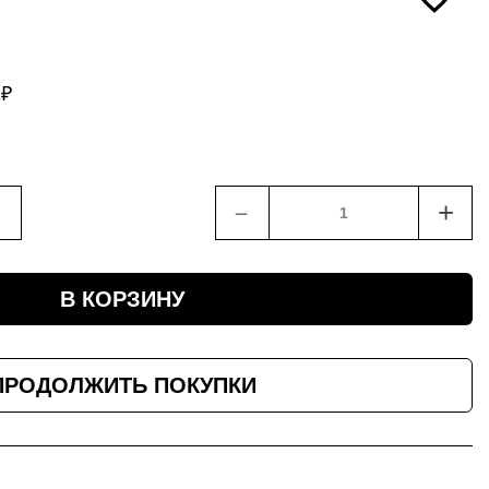
2
₽
﹣
+
В КОРЗИНУ
ПРОДОЛЖИТЬ ПОКУПКИ