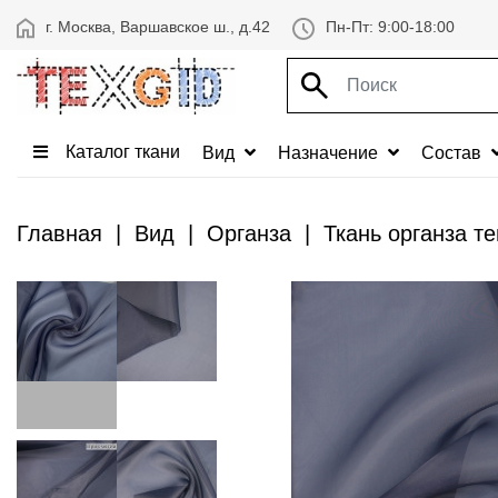
г. Москва, Варшавское ш., д.42
Пн-Пт: 9:00-18:00
Каталог ткани
Вид
Назначение
Состав
Главная
Вид
Органза
Ткань органза т