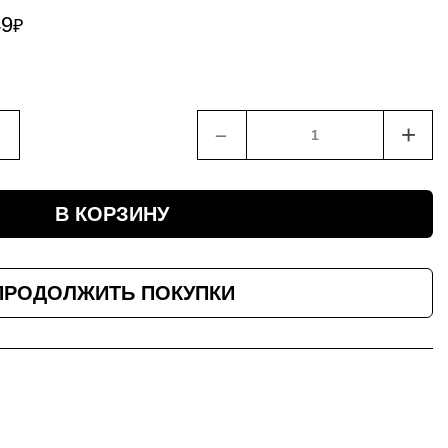
49
₽
﹣
+
В КОРЗИНУ
ПРОДОЛЖИТЬ ПОКУПКИ