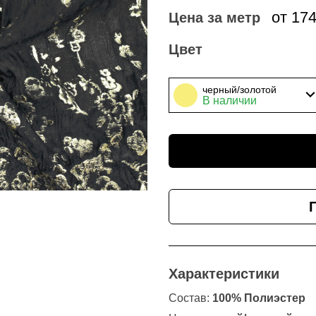
от 17
Цена за метр
Цвет
черный/золотой
В наличии
Характеристики
Состав:
100% Полиэстер