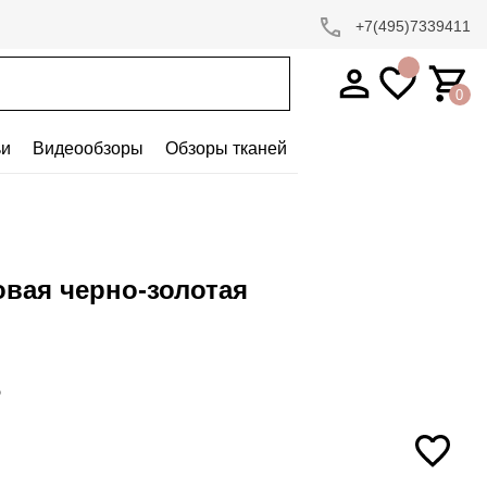
+7(495)7339411
0
ьи
Видеообзоры
Обзоры тканей
овая черно-золотая