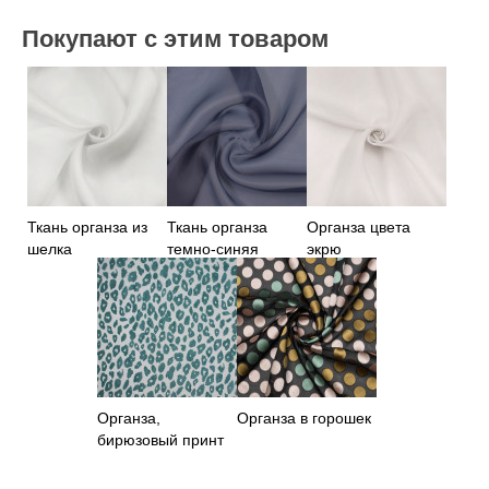
Покупают с этим товаром
Ткань органза из
Ткань органза
Органза цвета
шелка
темно-синяя
экрю
Органза,
Органза в горошек
бирюзовый принт