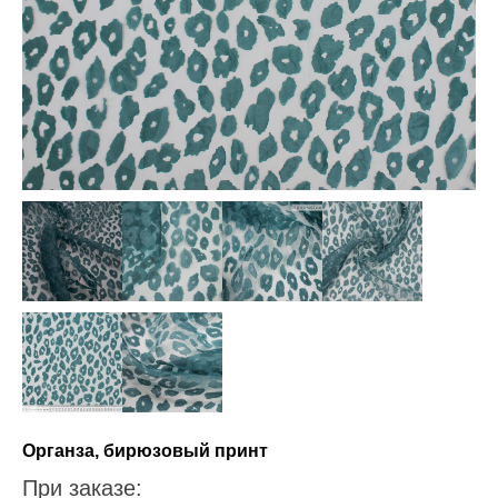
Органза, бирюзовый принт
При заказе: