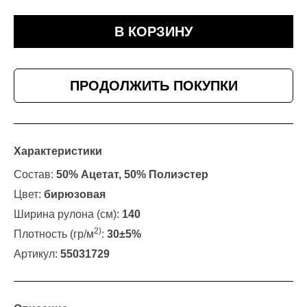
В КОРЗИНУ
ПРОДОЛЖИТЬ ПОКУПКИ
Характеристики
Состав:
50% Ацетат, 50% Полиэстер
Цвет:
бирюзовая
Ширина рулона (см):
140
2)
Плотность (гр/м
:
30±5%
Артикул:
55031729