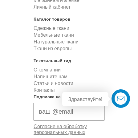
Магазинам и ателье
Личный кабинет
Каталог товаров
Одежные ткани
Мебельные ткани
Натуральные ткани
Ткани из европы
Текстильный гид
О компании
Напишите нам
Статьи и новости
Контакты
Подписка на новости
Здравствуйте!
Согласие на обработку
персональных данных