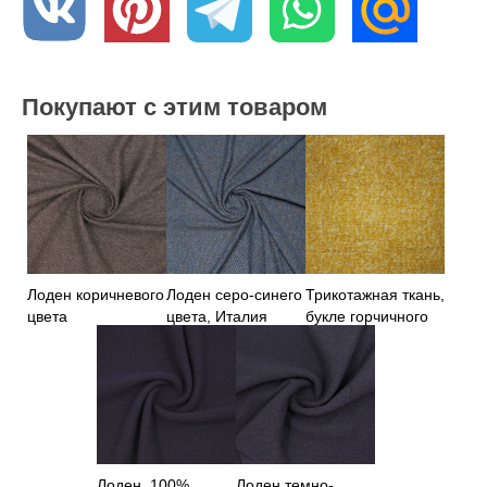
Покупают с этим товаром
Лоден коричневого
Лоден серо-синего
Трикотажная ткань,
цвета
цвета, Италия
букле горчичного
цвета
Лоден, 100%
Лоден темно-