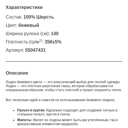
Характеристики
Состав:
100% Шерсть
Цвет:
бежевый
Ширина рулона (см):
140
2)
Плотность (гр/м
:
356±5%
Артикул:
55047431
Описание
Лоден бежевого цвета — это классический выбор для теплой одежды.
Лоден — это плотная шерстяная ткань, которая обрабатывается
специальным образом, чтобы стать плотной и лучше сохранять тепло.
Вот несколько идей и советов по использованию бежевого лодена:
Пальто и куртки
: Идеально подходит для создания теплых и
стильных пальто, курток и пончо.
Жилеты
: Жилет из лодена может быть как утепленным, так и
декоративным элементом гардероба.