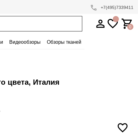
+7(495)7339411
0
ьи
Видеообзоры
Обзоры тканей
о цвета, Италия