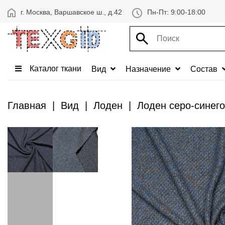
г. Москва, Варшавское ш., д.42
Пн-Пт: 9:00-18:00
Каталог ткани
Вид
Назначение
Состав
Главная
Вид
Лоден
Лоден серо-синего