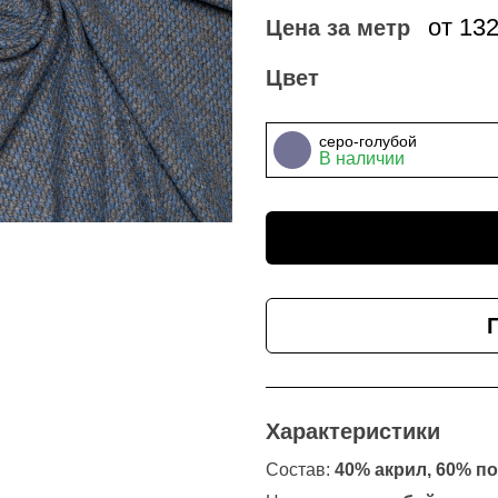
от 13
Цена за метр
Цвет
серо-голубой
В наличии
Характеристики
Состав:
40% акрил, 60% п