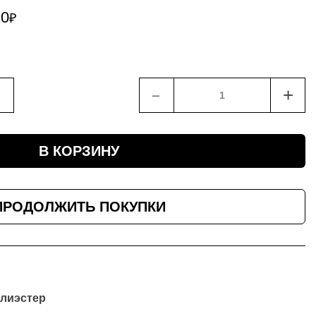
20
₽
﹣
+
В КОРЗИНУ
ПРОДОЛЖИТЬ ПОКУПКИ
олиэстер