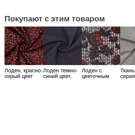
Покупают с этим товаром
Лоден, красно-
Лоден темно-
Лоден с
Ткань
серый цвет
синий цвет,
цветочным
серая
Италия
принтом,
полос
Италия