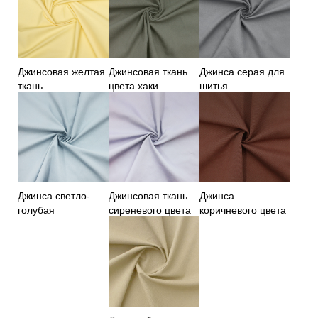
Джинсовая желтая
Джинсовая ткань
Джинса серая для
ткань
цвета хаки
шитья
Джинса светло-
Джинсовая ткань
Джинса
голубая
сиреневого цвета
коричневого цвета