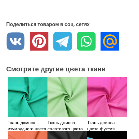
Поделиться товаром в соц. сетях
Смотрите другие цвета ткани
Ткань джинса
Ткань джинса
Ткань джинса
изумрудного цвета
салатового цвета
цвета фуксия