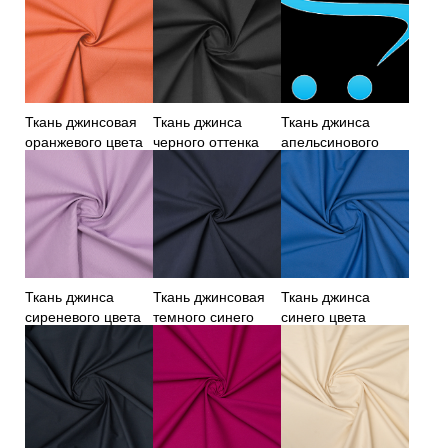
Ткань джинсовая
Ткань джинса
Ткань джинса
оранжевого цвета
черного оттенка
апельсинового
цвета
Ткань джинса
Ткань джинсовая
Ткань джинса
сиреневого цвета
темного синего
синего цвета
цвета