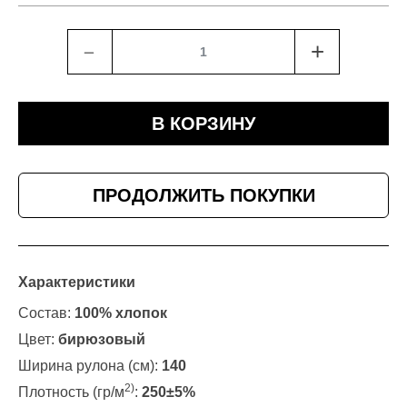
﹣
+
В КОРЗИНУ
ПРОДОЛЖИТЬ ПОКУПКИ
Характеристики
Состав:
100% хлопок
Цвет:
бирюзовый
Ширина рулона (см):
140
2)
Плотность (гр/м
:
250±5%