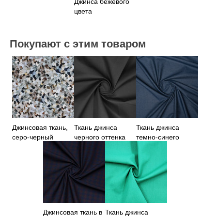
Джинса бежевого
цвета
Покупают с этим товаром
Джинсовая ткань,
Ткань джинса
Ткань джинса
серо-черный
черного оттенка
темно-синего
абстрактный принт
цвета
Джинсовая ткань в
Ткань джинса