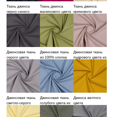
Ткань джинса
Ткань джинса
Ткань джинса
черно-синего
малинового цвета
кремового цвета
цвета
Джинсовая ткань
Джинсовая ткань
Джинсовая ткань
серого цвета
из 100% хлопка
пудрового цвета из
хлопка
Джинсовая ткань
Джинсовая ткань
Джинса желтого
светло-серого
голубого цвета их
цвета
цвета
100% хлопка