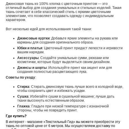
Джинсовая ткань из 100% хлопка с цветочным принтом — это
отличный выбор для создания уникальных и стильных изделий. Такая
ткань сочетает в себе классический стиль с яркими цветочными
элементами, что позволяет создавать одежду с индивидуальным
характером.
Вот несколько идей для использования такой ткани:
Джинсовые куртки
: Добавьте яркие элементы на рукава или
карманы для создания оригинального образа.
Юбки и платья
: Цветочный принт придаст легкости и игривости
вашим нарядам.
Аксессуары
: Создайте уникальные сумки, рюкзаки или
косметички, которые будут выделяться своим дизайном.
Джинсы и шорты
: Используйте принт как акцент или для
создания полностью расцветающего лука.
Советы по уходу
:
Стирка
: Стирать джинсовую ткань лучше всего в холодной воде,
чтобы сохранить цвет и избежать усадки.
Сушка
: Избегайте сушки в сушильной машине; лучше дать
ткани высохнуть естественным образом.
Глажка
: Гладьте при низкой температуре с изнаночной
стороны, чтобы не повредить принт.
Где купить?
В интернет - магазине «Текстильный Гид» вы можете приобрести эту
ткань по оптовой цене от 6 метров. Мы осуществляем доставку по