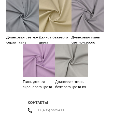
Джинсовая светло-
Джинса бежевого
Джинсовая ткань
серая ткань
цвета
светло-серого
цвета
Ткань джинса
Джинсовая ткань
сиреневого цвета
бежевого цвета их
100% хлопка
КОНТАКТЫ
+7(495)7339411