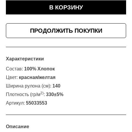
В КОРЗИНУ
ПРОДОЛЖИТЬ ПОКУПКИ
Характеристики
Состав:
100% Хлопок
Цвет:
красная/желтая
Ширина рулона (см):
140
2)
Плотность (гр/м
:
330±5%
Артикул:
55033553
Описание