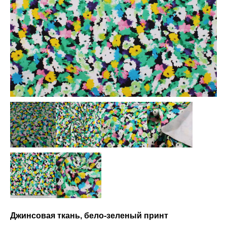
Джинсовая ткань, бело-зеленый принт