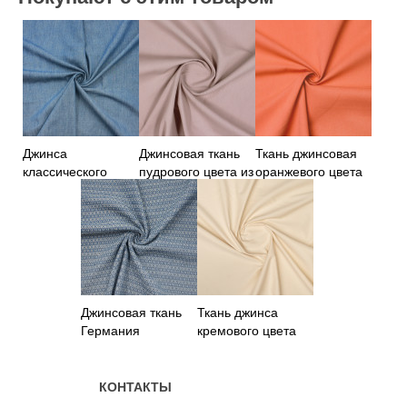
Джинса
Джинсовая ткань
Ткань джинсовая
классического
пудрового цвета из
оранжевого цвета
цвета из 100%
хлопка
хлопка
Джинсовая ткань
Ткань джинса
Германия
кремового цвета
КОНТАКТЫ