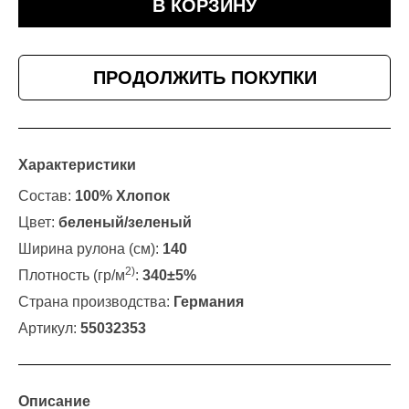
В КОРЗИНУ
ПРОДОЛЖИТЬ ПОКУПКИ
Характеристики
Состав:
100% Хлопок
Цвет:
беленый/зеленый
Ширина рулона (см):
140
2)
Плотность (гр/м
:
340±5%
Страна производства:
Германия
Артикул:
55032353
Описание